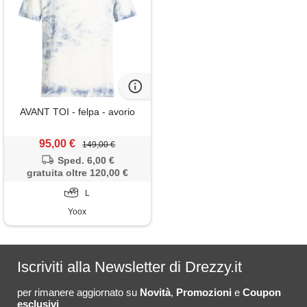
AVANT TOI - felpa - avorio
95,00 €
149,00 €
Sped. 6,00 €
gratuita oltre 120,00 €
L
Yoox
Iscriviti alla Newsletter di Drezzy.it
per rimanere aggiornato su
Novità
,
Promozioni
e
Coupon
esclusivi