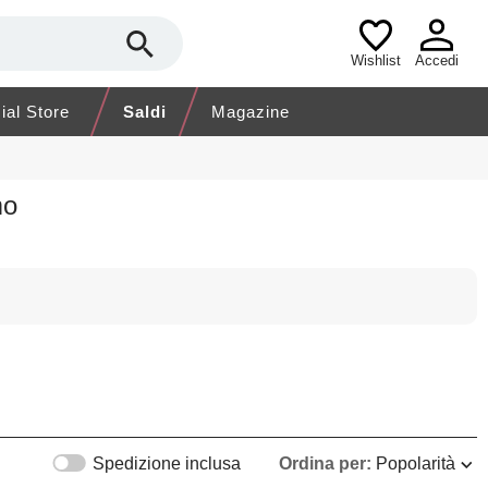
Wishlist
Accedi
cial Store
Saldi
Magazine
mo
Spedizione inclusa
Ordina per:
Popolarità