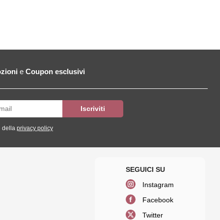
zioni
e
Coupon esclusivi
 della
privacy policy
Instagram
Facebook
Twitter