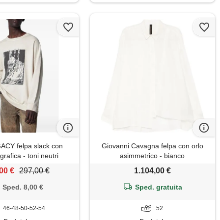
CY felpa slack con
Giovanni Cavagna felpa con orlo
rafica - toni neutri
asimmetrico - bianco
00 €
297,00 €
1.104,00 €
Sped. 8,00 €
Sped. gratuita
46-48-50-52-54
52