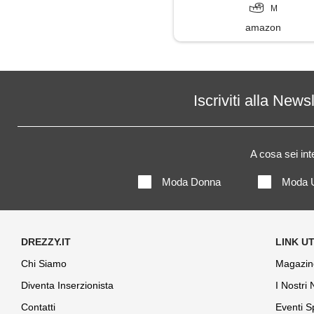
M
amazon
Iscriviti alla News
A cosa sei in
Moda Donna
Moda 
Chi Siamo
Magazin
Diventa Inserzionista
I Nostri
Contatti
Eventi S