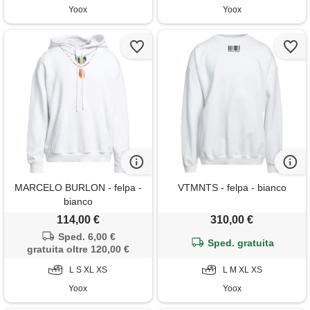
Yoox
Yoox
MARCELO BURLON - felpa -
VTMNTS - felpa - bianco
bianco
114,00 €
310,00 €
Sped. 6,00 €
Sped. gratuita
gratuita oltre 120,00 €
L S XL XS
L M XL XS
Yoox
Yoox