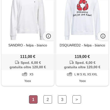
SANDRO - felpa - bianco
DSQUARED2 - felpa - bianco
111,00 €
119,00 €
Sped. 6,00 €
Sped. 6,00 €
gratuita oltre 120,00 €
gratuita oltre 120,00 €
XS
L M S XL XS XXL
Yoox
Yoox
1
2
3
>