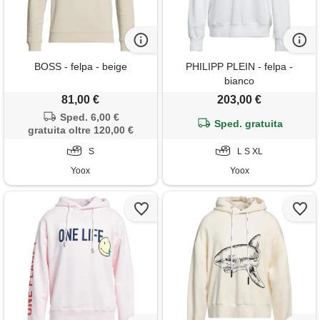
BOSS - felpa - beige
PHILIPP PLEIN - felpa -
bianco
81,00 €
203,00 €
Sped. 6,00 €
Sped. gratuita
gratuita oltre 120,00 €
S
L S XL
Yoox
Yoox