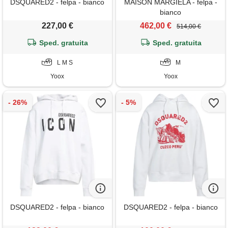
DSQUARED2 - felpa - bianco
MAISON MARGIELA - felpa -
bianco
227,00 €
462,00 €
514,00 €
Sped. gratuita
Sped. gratuita
L M S
M
Yoox
Yoox
DSQUARED2 - felpa - bianco
DSQUARED2 - felpa - bianco