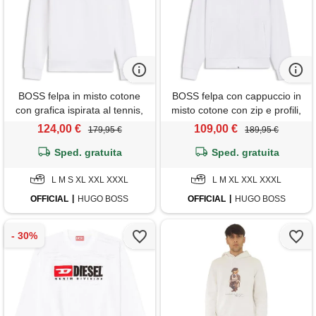
BOSS felpa in misto cotone
BOSS felpa con cappuccio in
con grafica ispirata al tennis,
misto cotone con zip e profili,
bianco
bianco
124,00 €
109,00 €
179,95 €
189,95 €
Sped. gratuita
Sped. gratuita
L M S XL XXL XXXL
L M XL XXL XXXL
OFFICIAL
HUGO BOSS
OFFICIAL
HUGO BOSS