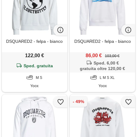
DSQUARED2 - felpa - bianco
DSQUARED2 - felpa - bianco
122,00 €
86,00 €
103,00 €
Sped. 6,00 €
Sped. gratuita
gratuita oltre 120,00 €
M S
L M S XL
Yoox
Yoox