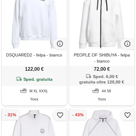
DSQUARED2 - felpa - bianco
PEOPLE OF SHIBUYA - felpa
- bianco
122,00 €
72,00 €
Sped. 6,00 €
Sped. gratuita
gratuita oltre 120,00 €
M XL XXXL
44 58
Yoox
Yoox