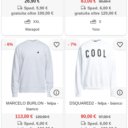
26,90 €
83,00 €
90,00 €
Sped. 5,90 €
Sped. 6,00 €
gratuita oltre 100,00 €
gratuita oltre 120,00 €
XXL
S
Waragod
Yoox
MARCELO BURLON - felpa -
DSQUARED2 - felpa - bianco
bianco
113,00 €
90,00 €
120,00 €
97,00 €
Sped. 6,00 €
Sped. 6,00 €