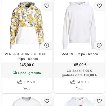
VERSACE JEANS COUTURE
SANDRO - felpa - bianco
- felpa - bianco
245,00 €
105,00 €
Sped. 6,00 €
Sped. gratuita
gratuita oltre 120,00 €
L M S XL
M XL XS
Yoox
Yoox