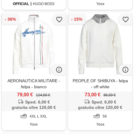
OFFICIAL
HUGO BOSS
Yoox
AERONAUTICA MILITARE -
PEOPLE OF SHIBUYA - felpa
felpa - bianco
- off white
79,00 €
73,00 €
124,00 €
86,00 €
Sped. 6,00 €
Sped. 6,00 €
gratuita oltre 120,00 €
gratuita oltre 120,00 €
4XL L XXL
56
Yoox
Yoox