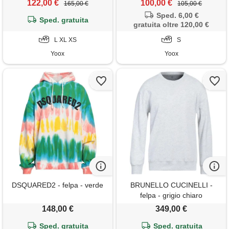
122,00 €
100,00 €
165,00 €
105,00 €
Sped. 6,00 €
Sped. gratuita
gratuita oltre 120,00 €
L XL XS
S
Yoox
Yoox
DSQUARED2 - felpa - verde
BRUNELLO CUCINELLI -
felpa - grigio chiaro
148,00 €
349,00 €
Sped. gratuita
Sped. gratuita