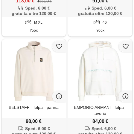
118,00 €
91,00 €
166,00 €
Sped. 6,00 €
Sped. 6,00 €
gratuita oltre 120,00 €
gratuita oltre 120,00 €
M XL
46
Yoox
Yoox
BELSTAFF - felpa - panna
EMPORIO ARMANI - felpa -
avorio
98,00 €
84,00 €
Sped. 6,00 €
Sped. 6,00 €