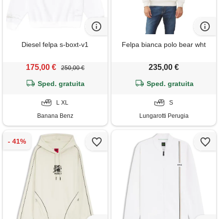
Diesel felpa s-boxt-v1
Felpa bianca polo bear wht
175,00 €
235,00 €
250,00 €
Sped. gratuita
Sped. gratuita
L XL
S
Banana Benz
Lungarotti Perugia