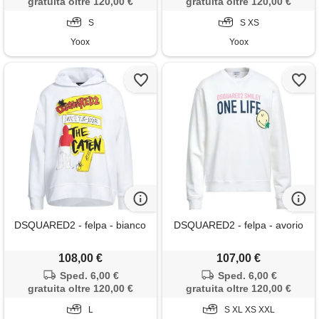
gratuita oltre 120,00 €
gratuita oltre 120,00 €
S
S XS
Yoox
Yoox
DSQUARED2 - felpa - bianco
DSQUARED2 - felpa - avorio
108,00 €
107,00 €
Sped. 6,00 €
Sped. 6,00 €
gratuita oltre 120,00 €
gratuita oltre 120,00 €
L
S XL XS XXL