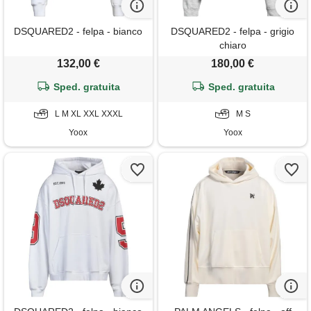
DSQUARED2 - felpa - bianco
DSQUARED2 - felpa - grigio
chiaro
132,00 €
180,00 €
Sped. gratuita
Sped. gratuita
L M XL XXL XXXL
M S
Yoox
Yoox