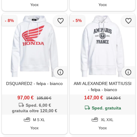
Yoox
Yoox
DSQUARED2 - felpa - bianco
AMI ALEXANDRE MATTIUSSI
- felpa - bianco
97,00 €
147,00 €
105,00 €
154,00 €
Sped. 6,00 €
Sped. gratuita
gratuita oltre 120,00 €
M S XL
XL XXL
Yoox
Yoox