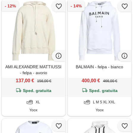
AMI ALEXANDRE MATTIUSSI
BALMAIN - felpa - bianco
- felpa - avorio
137,00 €
400,00 €
156,00 €
466,00 €
Sped. gratuita
Sped. gratuita
XL
L M S XL XXL
Yoox
Yoox