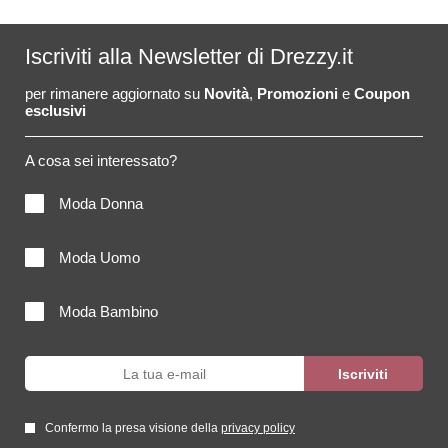
Iscriviti alla Newsletter di Drezzy.it
per rimanere aggiornato su
Novità
,
Promozioni
e
Coupon
esclusivi
A cosa sei interessato?
Moda Donna
Moda Uomo
Moda Bambino
Confermo la presa visione della
privacy policy