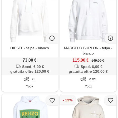
DIESEL - felpa - bianco
MARCELO BURLON - felpa -
bianco
73,00 €
115,00 €
149,00 €
Sped. 6,00 €
Sped. 6,00 €
gratuita oltre 120,00 €
gratuita oltre 120,00 €
XL
M XS
Yoox
Yoox