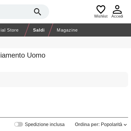
Wishlist
Accedi
cial Store
Saldi
Magazine
gliamento Uomo
Spedizione inclusa
Ordina per:
Popolarità