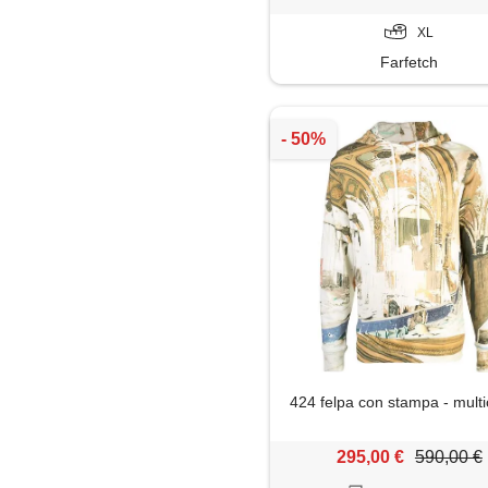
XL
Farfetch
424 felpa con stampa - multi
295,00 €
590,00 €