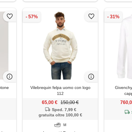
otone
Vilebrequin felpa uomo con logo
Givenchy
112
cap
65,00 €
150,00 €
760,0
Sped. 7,99 €
gratuita oltre 100,00 €
M