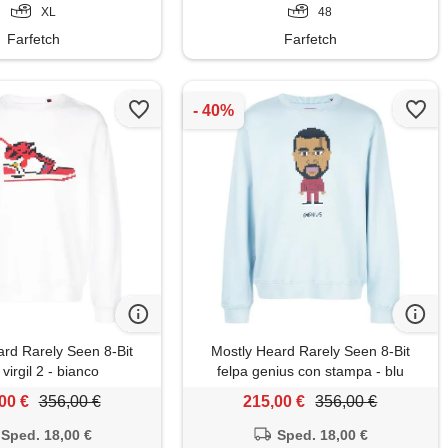
XL
48
Farfetch
Farfetch
ard Rarely Seen 8-Bit
Mostly Heard Rarely Seen 8-Bit
 virgil 2 - bianco
felpa genius con stampa - blu
00 €
356,00 €
215,00 €
356,00 €
Sped. 18,00 €
Sped. 18,00 €