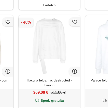
Farfetch
o con
Haculla felpa nyc destructed -
Palace fel
bianco
309,00 €
511,00 €
Sped. gratuita