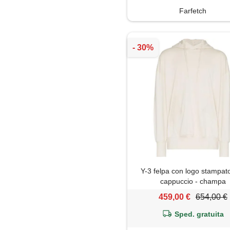
Farfetch
Y-3 felpa con logo stampat
cappuccio - champa
459,00 €
654,00 €
Sped. gratuita