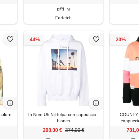
M
Farfetch
colore
Ih Nom Uh Nit felpa con cappuccio -
COUNTY O
bianco
cappuccio
208,00 €
374,00 €
781,0