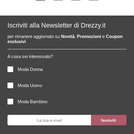
Iscriviti alla Newsletter di Drezzy.it
per rimanere aggiornato su
Novità
,
Promozioni
e
Coupon
esclusivi
A cosa sei interessato?
Moda Donna
Moda Uomo
Moda Bambino