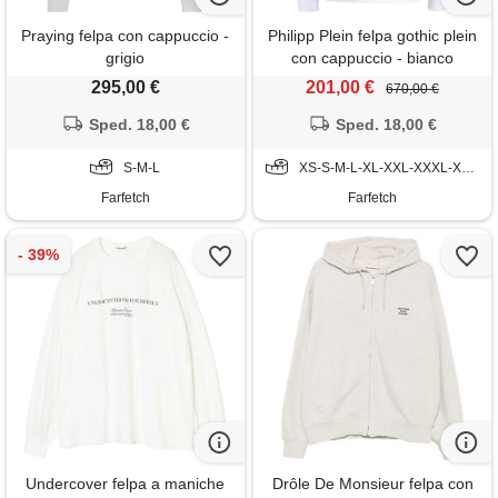
Praying felpa con cappuccio -
Philipp Plein felpa gothic plein
grigio
con cappuccio - bianco
295,00 €
201,00 €
670,00 €
Sped. 18,00 €
Sped. 18,00 €
S-M-L
XS-S-M-L-XL-XXL-XXXL-XXXXL
Farfetch
Farfetch
Undercover felpa a maniche
Drôle De Monsieur felpa con