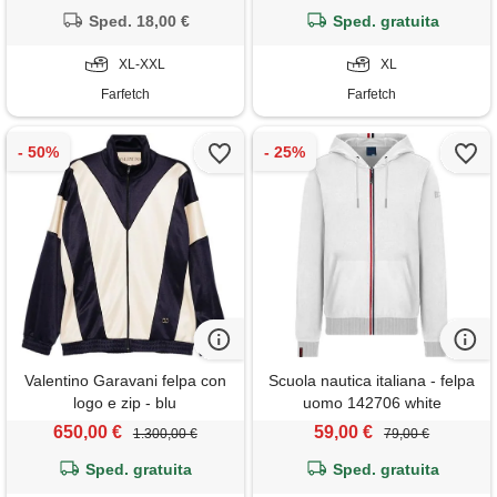
Sped. 18,00 €
Sped. gratuita
XL-XXL
XL
Farfetch
Farfetch
Valentino Garavani felpa con
Scuola nautica italiana - felpa
logo e zip - blu
uomo 142706 white
650,00 €
59,00 €
1.300,00 €
79,00 €
Sped. gratuita
Sped. gratuita