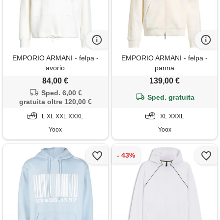
EMPORIO ARMANI - felpa -
EMPORIO ARMANI - felpa -
avorio
panna
84,00 €
139,00 €
Sped. 6,00 €
Sped. gratuita
gratuita oltre 120,00 €
L XL XXL XXXL
XL XXXL
Yoox
Yoox