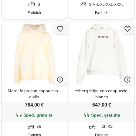
S
S-M-L-XL-XXL-XXXL
Farfetch
Farfetch
Marni felpa con cappuccio -
Iceberg felpa con cappuccio -
giallo
bianco
784,00 €
647,00 €
Sped. gratuita
Sped. gratuita
46
L-XL-XXL
Farfetch
Farfetch