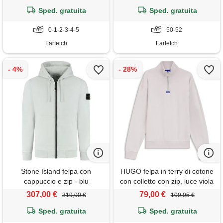
Sped. gratuita
Sped. gratuita
0-1-2-3-4-5
50-52
Farfetch
Farfetch
Stone Island felpa con
HUGO felpa in terry di cotone
cappuccio e zip - blu
con colletto con zip, luce viola
307,00 €
79,00 €
319,00 €
109,95 €
Sped. gratuita
Sped. gratuita