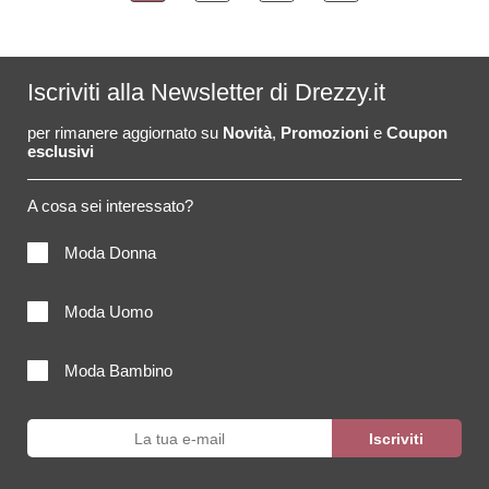
Iscriviti alla Newsletter di Drezzy.it
per rimanere aggiornato su
Novità
,
Promozioni
e
Coupon
esclusivi
A cosa sei interessato?
Moda Donna
Moda Uomo
Moda Bambino