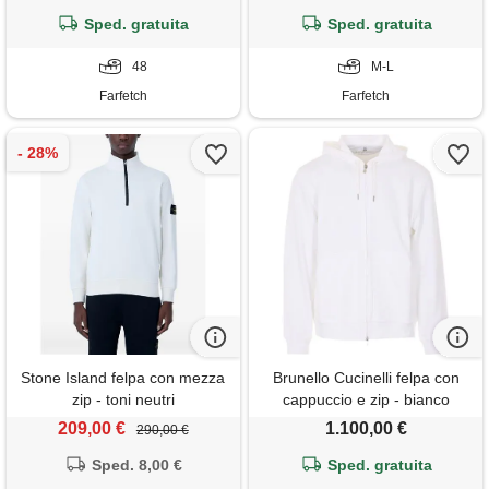
Sped. gratuita
Sped. gratuita
48
M-L
Farfetch
Farfetch
Stone Island felpa con mezza
Brunello Cucinelli felpa con
zip - toni neutri
cappuccio e zip - bianco
209,00 €
1.100,00 €
290,00 €
Sped. 8,00 €
Sped. gratuita