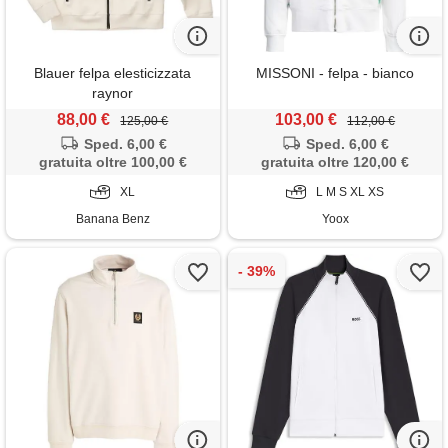
Blauer felpa elesticizzata
MISSONI - felpa - bianco
raynor
88,00 €
103,00 €
125,00 €
112,00 €
Sped. 6,00 €
Sped. 6,00 €
gratuita oltre 100,00 €
gratuita oltre 120,00 €
XL
L M S XL XS
Banana Benz
Yoox