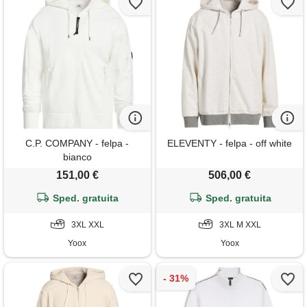
C.P. COMPANY - felpa -
ELEVENTY - felpa - off white
bianco
151,00 €
506,00 €
Sped. gratuita
Sped. gratuita
3XL XXL
3XL M XXL
Yoox
Yoox