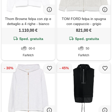
Thom Browne felpa con zip e
TOM FORD felpa in spugna
dettaglio a 4 righe - bianco
con cappuccio - grigio
1.110,00 €
821,00 €
Sped. gratuita
Sped. gratuita
00-0
50
Farfetch
Farfetch