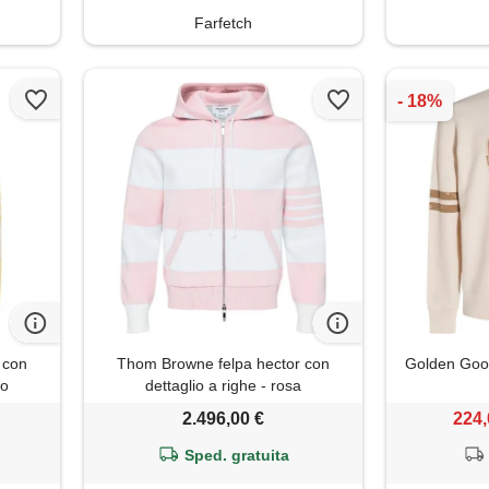
Farfetch
 con
Thom Browne felpa hector con
Golden Goos
lo
dettaglio a righe - rosa
2.496,00 €
224,
Sped. gratuita