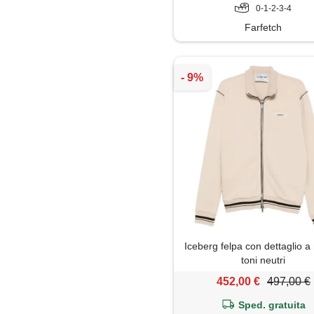
0-1-2-3-4
Farfetch
Iceberg felpa con dettaglio a 
toni neutri
452,00 €
497,00 €
Sped. gratuita