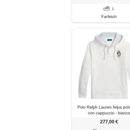
L
Farfetch
Polo Ralph Lauren felpa pol
con cappuccio - bianc
277,00 €