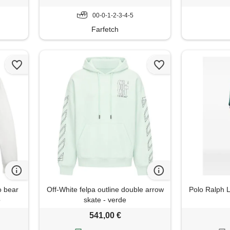
00-0-1-2-3-4-5
Farfetch
o bear
Off-White felpa outline double arrow
Polo Ralph 
o
skate - verde
541,00 €