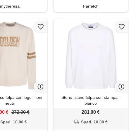
mytheresa
Farfetch
e felpa con logo - toni
Stone Island felpa con stampa -
neutri
bianco
00 €
272,00 €
281,00 €
Sped. 10,00 €
Sped. 10,00 €