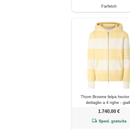
Farfetch
Thom Browne felpa hector
dettaglio a 4 righe - gial
1.740,00 €
Sped. gratuita