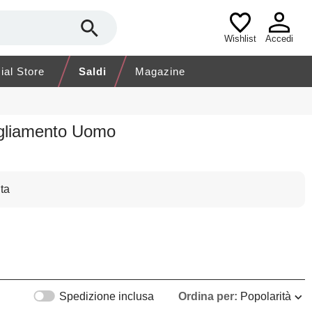
Wishlist
Accedi
cial Store
Saldi
Magazine
igliamento Uomo
ta
Spedizione inclusa
Ordina per:
Popolarità