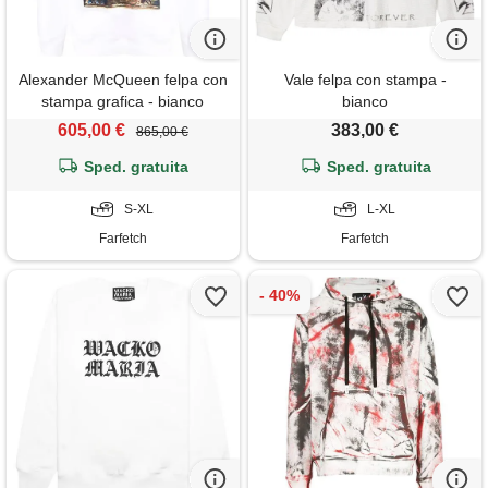
Alexander McQueen felpa con
Vale felpa con stampa -
stampa grafica - bianco
bianco
605,00 €
383,00 €
865,00 €
Sped. gratuita
Sped. gratuita
S-XL
L-XL
Farfetch
Farfetch