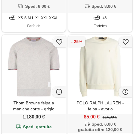
Sped. 8,00 €
Sped. 8,00 €
XS-S-M-L-XL-XXL-XXXL
46
Farfetch
Farfetch
Thom Browne felpa a
POLO RALPH LAUREN -
maniche corte - grigio
felpa - avorio
1.180,00 €
85,00 €
114,00 €
Sped. 6,00 €
Sped. gratuita
gratuita oltre 120,00 €