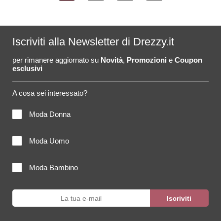
Iscriviti alla Newsletter di Drezzy.it
per rimanere aggiornato su
Novità
,
Promozioni
e
Coupon
esclusivi
A cosa sei interessato?
Moda Donna
Moda Uomo
Moda Bambino