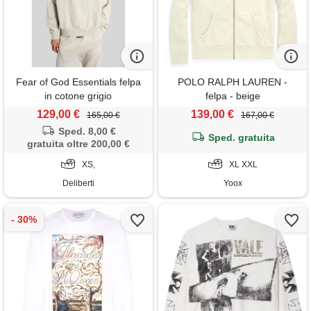
Fear of God Essentials felpa
POLO RALPH LAUREN -
in cotone grigio
felpa - beige
129,00 €
139,00 €
165,00 €
167,00 €
Sped. 8,00 €
Sped. gratuita
gratuita oltre 200,00 €
XS,
XL XXL
Deliberti
Yoox