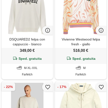
DSQUARED2 felpa con
Vivienne Westwood felpa
cappuccio - bianco
fresh - giallo
349,00 €
516,00 €
Sped. gratuita
Sped. gratuita
M-XL-XXL
M
Farfetch
Farfetch