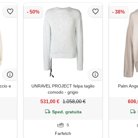
ccio e
UNRAVEL PROJECT felpa taglio
Palm Angel
comodo - grigio
531,00 €
1.058,00 €
606,
Sped. gratuita
S
Farfetch