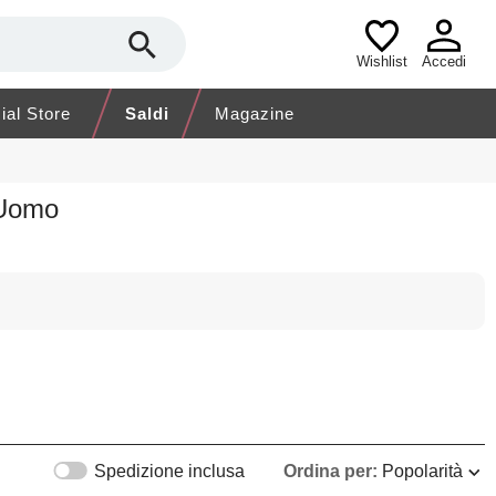
Wishlist
Accedi
cial Store
Saldi
Magazine
 Uomo
Spedizione inclusa
Ordina per:
Popolarità