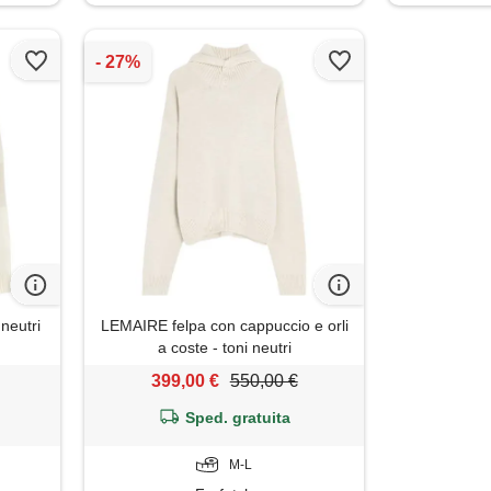
 neutri
LEMAIRE felpa con cappuccio e orli
a coste - toni neutri
399,00 €
550,00 €
Sped. gratuita
M-L