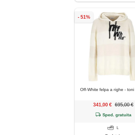
Off-White felpa a righe - toni
341,00 €
695,00 €
Sped. gratuita
L