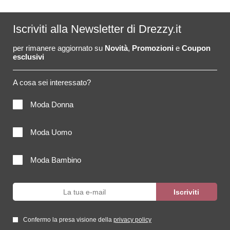
Iscriviti alla Newsletter di Drezzy.it
per rimanere aggiornato su
Novità
,
Promozioni
e
Coupon
esclusivi
A cosa sei interessato?
Moda Donna
Moda Uomo
Moda Bambino
Confermo la presa visione della
privacy policy