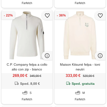
Farfetch
Farfetch
C.P. Company felpa a collo
Maison Kitsuné felpa - toni
alto con zip - bianco
neutri
269,00 €
333,00 €
345,00 €
520,00 €
Sped. 8,00 €
Sped. gratuita
S
M
Farfetch
Farfetch