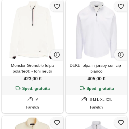
Moncler Grenoble felpa
DEKE felpa in jersey con zip -
polartec® - toni neutri
bianco
423,00 €
405,00 €
Sped. gratuita
Sped. gratuita
M
S-M-L-XL-XXL
Farfetch
Farfetch