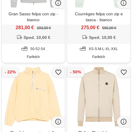
Gran Sasso felpa con zip -
Courrèges felpa con zip e
bianco
tasca - bianco
281,00 €
275,00 €
393,00 €
550,00 €
Sped. 10,00 €
Sped. 10,00 €
50-52-54
XS-S-M-L-XL-XXL
Farfetch
Farfetch