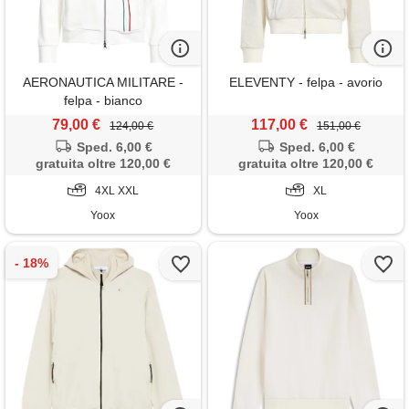
AERONAUTICA MILITARE -
ELEVENTY - felpa - avorio
felpa - bianco
79,00 €
117,00 €
124,00 €
151,00 €
Sped. 6,00 €
Sped. 6,00 €
gratuita oltre 120,00 €
gratuita oltre 120,00 €
4XL XXL
XL
Yoox
Yoox