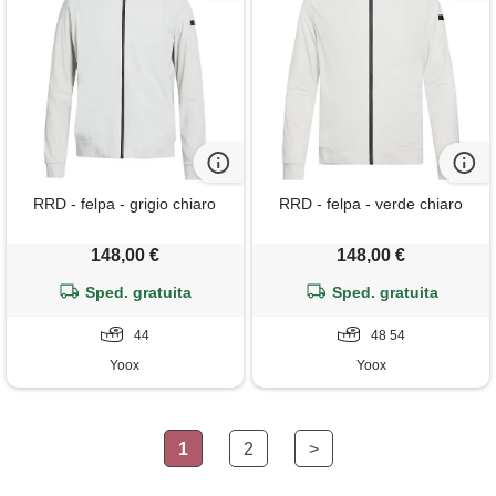
RRD - felpa - grigio chiaro
RRD - felpa - verde chiaro
148,00 €
148,00 €
Sped. gratuita
Sped. gratuita
44
48 54
Yoox
Yoox
1
2
>