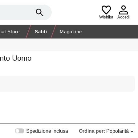
Wishlist
Accedi
cial Store
Saldi
Magazine
ento Uomo
Spedizione inclusa
Ordina per:
Popolarità