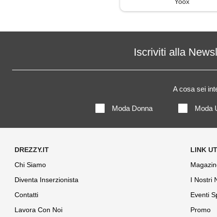
Yoox
Soprabito
Trench
Iscriviti alla News
A cosa sei in
Moda Donna
Moda 
Chi Siamo
Magazin
Diventa Inserzionista
I Nostri
Contatti
Eventi S
Lavora Con Noi
Promo