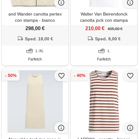
and Wander canotta pertex
Walter Van Beirendonck
con stampa - bianco
canotta jock con stampa
grafica - bianco
298,00 €
210,00 €
405,00 €
Sped. 18,00 €
Sped. 8,00 €
L-XL
L
Farfetch
Farfetch