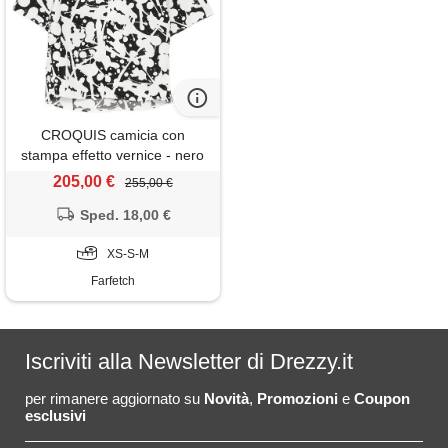
CROQUIS camicia con
stampa effetto vernice - nero
205,00 €
255,00 €
Sped. 18,00 €
XS-S-M
Farfetch
Iscriviti alla Newsletter di Drezzy.it
per rimanere aggiornato su
Novità
,
Promozioni
e
Coupon
esclusivi