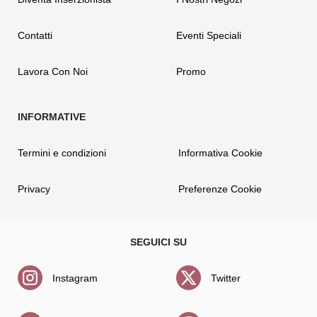
Contatti
Eventi Speciali
Lavora Con Noi
Promo
Termini e condizioni
Informativa Cookie
Privacy
Preferenze Cookie
Instagram
Twitter