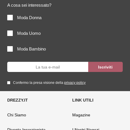
A cosa sei interessato?
Moda Donna
Moda Uomo
Moda Bambino
Confermo la presa visione della
privacy policy
Chi Siamo
Magazine
Diventa Inserzionista
I Nostri Negozi