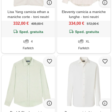
Lisa Yang camicia ethan a
Eleventy camicia a maniche
maniche corte - toni neutri
lunghe - toni neutri
332,00 €
334,00 €
405,00 €
572,00 €
Sped. gratuita
Sped. gratuita
4
XL
Farfetch
Farfetch