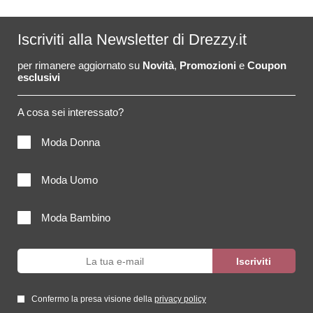
Iscriviti alla Newsletter di Drezzy.it
per rimanere aggiornato su
Novità
,
Promozioni
e
Coupon
esclusivi
A cosa sei interessato?
Moda Donna
Moda Uomo
Moda Bambino
Confermo la presa visione della
privacy policy