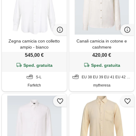
Zegna camicia con colletto
Canali camicia in cotone e
ampio - bianco
cashmere
545,00 €
420,00 €
Sped. gratuita
Sped. gratuita
S-L
EU 38 EU 39 EU 41 EU 42 EU 43
Farfetch
mytheresa