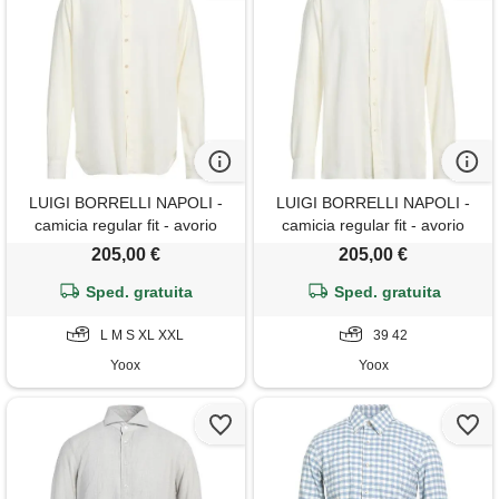
LUIGI BORRELLI NAPOLI -
LUIGI BORRELLI NAPOLI -
camicia regular fit - avorio
camicia regular fit - avorio
205,00 €
205,00 €
Sped. gratuita
Sped. gratuita
L M S XL XXL
39 42
Yoox
Yoox