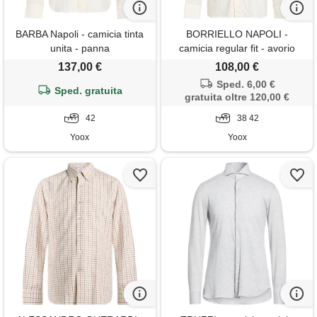
BARBA Napoli - camicia tinta
BORRIELLO NAPOLI -
unita - panna
camicia regular fit - avorio
137,00 €
108,00 €
Sped. 6,00 €
Sped. gratuita
gratuita oltre 120,00 €
42
38 42
Yoox
Yoox