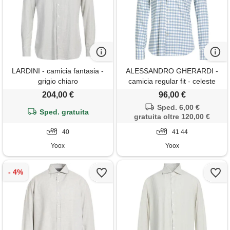
LARDINI - camicia fantasia -
ALESSANDRO GHERARDI -
grigio chiaro
camicia regular fit - celeste
204,00 €
96,00 €
Sped. 6,00 €
Sped. gratuita
gratuita oltre 120,00 €
40
41 44
Yoox
Yoox