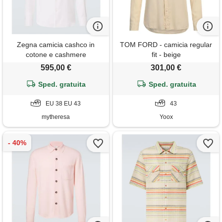
Zegna camicia cashco in
TOM FORD - camicia regular
cotone e cashmere
fit - beige
595,00 €
301,00 €
Sped. gratuita
Sped. gratuita
EU 38 EU 43
43
mytheresa
Yoox