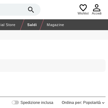
Wishlist
Accedi
cial Store
Saldi
Magazine
Spedizione inclusa
Ordina per:
Popolarità