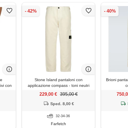
te
Stone Island pantaloni con
Brioni pantal
ivi con
applicazione compass - toni neutri
c
229,00 €
395,00 €
750,0
Sped. 8,00 €
32-34-36
Farfetch