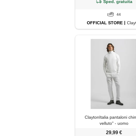
Sped. gratuita
44
OFFICIAL
STORE
Clay
ClaytonItalia pantaloni chi
velluto" - uomo
29,99 €