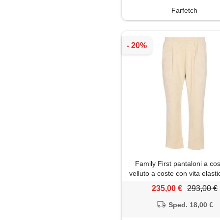
Farfetch
Family First pantaloni a cos
velluto a coste con vita elasti
- toni neutri
235,00 €
293,00 €
Sped. 18,00 €