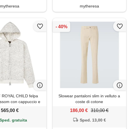
mytheresa
mytheresa
 ROYAL CHILD felpa
Slowear pantaloni slim in velluto a
ssom con cappuccio e
coste di cotone
erle - grigio
565,00 €
186,00 €
310,00 €
Sped. gratuita
Sped. 13,00 €