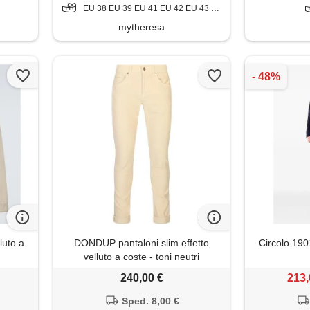
EU 38 EU 39 EU 41 EU 42 EU 43 EU 44
mytheresa
luto a
DONDUP pantaloni slim effetto
Circolo 1901
velluto a coste - toni neutri
240,00 €
213,
Sped. 8,00 €