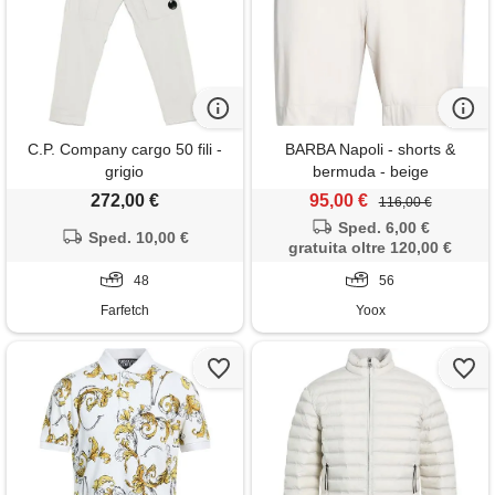
C.P. Company cargo 50 fili -
BARBA Napoli - shorts &
grigio
bermuda - beige
272,00 €
95,00 €
116,00 €
Sped. 6,00 €
Sped. 10,00 €
gratuita oltre 120,00 €
48
56
Farfetch
Yoox