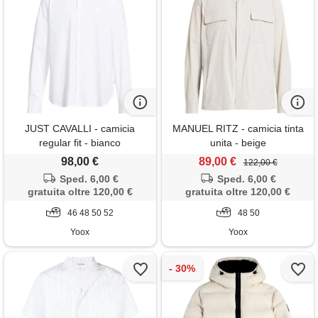
JUST CAVALLI - camicia
MANUEL RITZ - camicia tinta
regular fit - bianco
unita - beige
98,00 €
89,00 €
122,00 €
Sped. 6,00 €
Sped. 6,00 €
gratuita oltre 120,00 €
gratuita oltre 120,00 €
46 48 50 52
48 50
Yoox
Yoox