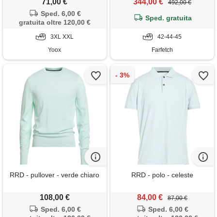
71,00 €
344,00 €
492,00 €
Sped. 6,00 €
Sped. gratuita
gratuita oltre 120,00 €
3XL XXL
42-44-45
Yoox
Farfetch
RRD - pullover - verde chiaro
RRD - polo - celeste
108,00 €
84,00 €
87,00 €
Sped. 6,00 €
Sped. 6,00 €