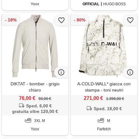
Yoox
OFFICIAL
HUGO BOSS
DIKTAT - bomber - grigio
A-COLD-WALL* giacca con
chiaro
stampa - toni neutri
76,00 €
271,00 €
93,00 €
1.356,00 €
Sped. 6,00 €
Sped. 18,00 €
gratuita oltre 120,00 €
3XL M
M
Yoox
Farfetch