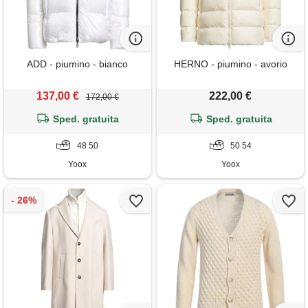
ADD - piumino - bianco
HERNO - piumino - avorio
137,00 €
222,00 €
172,00 €
Sped. gratuita
Sped. gratuita
48 50
50 54
Yoox
Yoox