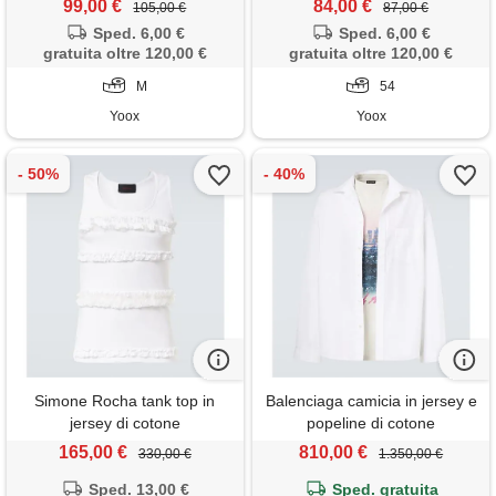
99,00 €
84,00 €
105,00 €
87,00 €
Sped. 6,00 €
Sped. 6,00 €
gratuita oltre 120,00 €
gratuita oltre 120,00 €
M
54
Yoox
Yoox
Simone Rocha tank top in
Balenciaga camicia in jersey e
jersey di cotone
popeline di cotone
165,00 €
810,00 €
330,00 €
1.350,00 €
Sped. 13,00 €
Sped. gratuita