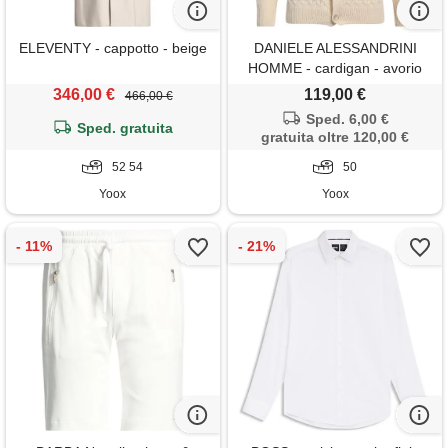
ELEVENTY - cappotto - beige
DANIELE ALESSANDRINI
HOMME - cardigan - avorio
346,00 €
119,00 €
466,00 €
Sped. 6,00 €
Sped. gratuita
gratuita oltre 120,00 €
52 54
50
Yoox
Yoox