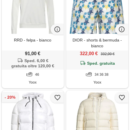
RRD - felpa - bianco
DIOR - shorts & bermuda -
bianco
91,00 €
322,00 €
332,00 €
Sped. 6,00 €
Sped. gratuita
gratuita oltre 120,00 €
46
34 36 38
Yoox
Yoox