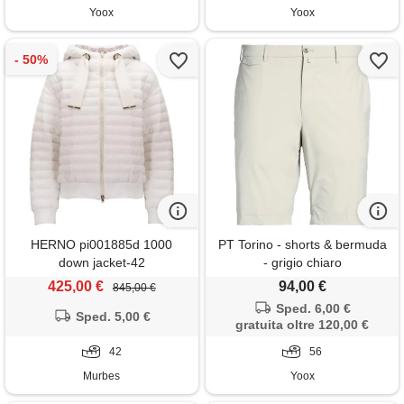
Yoox
Yoox
HERNO pi001885d 1000
PT Torino - shorts & bermuda
down jacket-42
- grigio chiaro
425,00 €
94,00 €
845,00 €
Sped. 6,00 €
Sped. 5,00 €
gratuita oltre 120,00 €
42
56
Murbes
Yoox