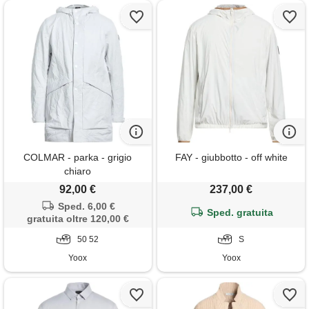
COLMAR - parka - grigio
FAY - giubbotto - off white
chiaro
92,00 €
237,00 €
Sped. 6,00 €
Sped. gratuita
gratuita oltre 120,00 €
50 52
S
Yoox
Yoox