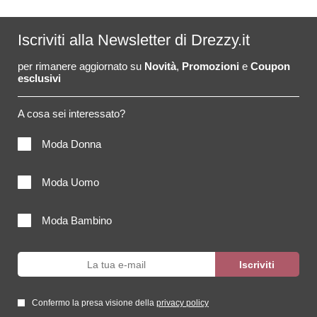
Iscriviti alla Newsletter di Drezzy.it
per rimanere aggiornato su
Novità
,
Promozioni
e
Coupon
esclusivi
A cosa sei interessato?
Moda Donna
Moda Uomo
Moda Bambino
Confermo la presa visione della
privacy policy