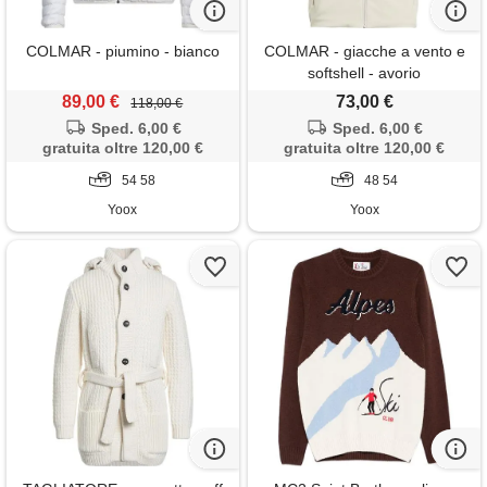
COLMAR - piumino - bianco
COLMAR - giacche a vento e
softshell - avorio
89,00 €
73,00 €
118,00 €
Sped. 6,00 €
Sped. 6,00 €
gratuita oltre 120,00 €
gratuita oltre 120,00 €
54 58
48 54
Yoox
Yoox