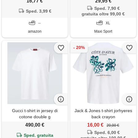
16,77 €
29,95 €
xl
Sped. 7,90 €
Sped. 3,99 €
gratuita oltre 99,00 €
--
XL
amazon
Maxi Sport
Gucci t-shirt in jersey di
Jack & Jones t-shirt jorhyeres
cotone double g
back crayon
490,00 €
16,00 €
20,00 €
Sped. 6,00 €
Sped. gratuita