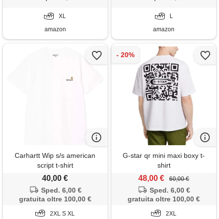
XL
L
amazon
amazon
Carhartt Wip s/s american
G-star qr mini maxi boxy t-
script t-shirt
shirt
40,00 €
48,00 €
60,00 €
Sped. 6,00 €
Sped. 6,00 €
gratuita oltre 100,00 €
gratuita oltre 100,00 €
2XL S XL
2XL