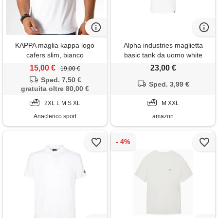
KAPPA maglia kappa logo
Alpha industries maglietta
cafers slim, bianco
basic tank da uomo white
15,00 €
23,00 €
19,00 €
Sped. 7,50 €
Sped. 3,99 €
gratuita oltre 80,00 €
2XL L M S XL
M XXL
Anaclerico sport
amazon