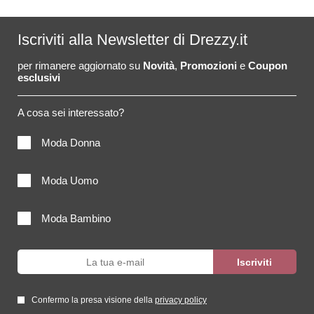
Iscriviti alla Newsletter di Drezzy.it
per rimanere aggiornato su
Novità
,
Promozioni
e
Coupon
esclusivi
A cosa sei interessato?
Moda Donna
Moda Uomo
Moda Bambino
Confermo la presa visione della
privacy policy