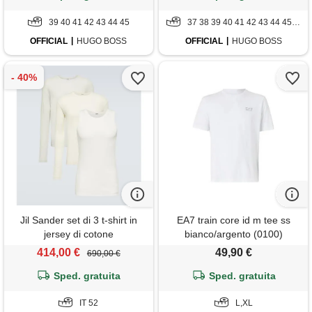
39 40 41 42 43 44 45
37 38 39 40 41 42 43 44 45 46 47
OFFICIAL
HUGO BOSS
OFFICIAL
HUGO BOSS
Jil Sander set di 3 t-shirt in
EA7 train core id m tee ss
jersey di cotone
bianco/argento (0100)
414,00 €
49,90 €
690,00 €
Sped. gratuita
Sped. gratuita
IT 52
L,XL