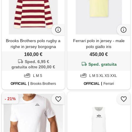
Brooks Brothers polo rugby a
Ferrari polo in jersey - male
righe in jersey borgogna
polo giallo iris
160,00 €
450,00 €
Sped. 6,95 €
Sped. gratuita
gratuita oltre 200,00 €
L M S
L M S XL XS XXL
OFFICIAL
Brooks Brothers
OFFICIAL
Ferrari