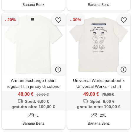
Banana Benz
Banana Benz
Armani Exchange t-shirt
Universal Works paraboot x
regular fit in jersey di cotone
Universal Works - t-shirt
single jersey
48,00 €
49,00 €
60,00 €
70,00 €
Sped. 6,00 €
Sped. 6,00 €
gratuita oltre 100,00 €
gratuita oltre 100,00 €
L
2XL
Banana Benz
Banana Benz