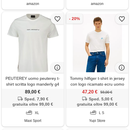
amazon
amazon
PEUTEREY uomo peuterey t-
Tommy hilfiger t-shirt in jersey
shirt scritta logo manderly g4
con logo ricamato ecru uomo
89,00 €
47,20 €
59,00 €
Sped. 7,90 €
Sped. 5,00 €
gratuita oltre 99,00 €
gratuita oltre 99,00 €
XL
L S
Maxi Sport
Yupi Store