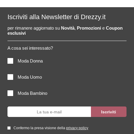
Iscriviti alla Newsletter di Drezzy.it
per rimanere aggiornato su
Novità
,
Promozioni
e
Coupon
esclusivi
A cosa sei interessato?
Moda Donna
Moda Uomo
Moda Bambino
Confermo la presa visione della
privacy policy