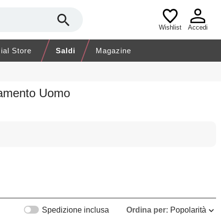
Wishlist
Accedi
cial Store
Saldi
Magazine
liamento Uomo
Spedizione inclusa
Ordina per:
Popolarità