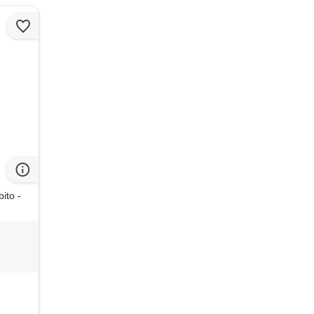
ito -