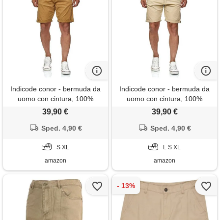
Indicode conor - bermuda da
Indicode conor - bermuda da
uomo con cintura, 100%
uomo con cintura, 100%
cotone, vestibilità regolare
cotone, vestibilità regolare
39,90 €
39,90 €
ambra xl
nebbia l
Sped. 4,90 €
Sped. 4,90 €
S XL
L S XL
amazon
amazon