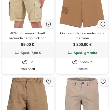
40WEFT uomo 40weft
Gucci shorts con motivo gg -
bermuda cargo nick con
marrone
ricami
99,00 €
1.200,00 €
Sped. 7,90 €
Sped. gratuita
50
48-50-52
Maxi Sport
Farfetch