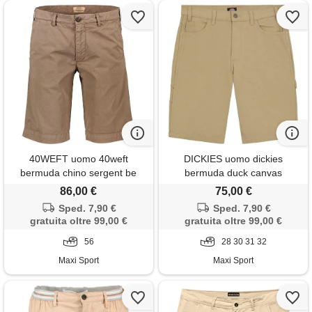
40WEFT uomo 40weft
DICKIES uomo dickies
bermuda chino sergent be
bermuda duck canvas
86,00 €
75,00 €
Sped. 7,90 €
Sped. 7,90 €
gratuita oltre 99,00 €
gratuita oltre 99,00 €
56
28 30 31 32
Maxi Sport
Maxi Sport