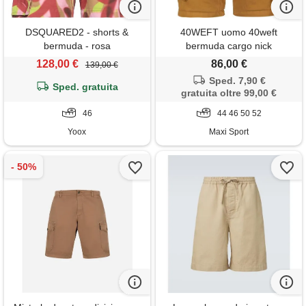
DSQUARED2 - shorts &
40WEFT uomo 40weft
bermuda - rosa
bermuda cargo nick
128,00 €
86,00 €
139,00 €
Sped. 7,90 €
Sped. gratuita
gratuita oltre 99,00 €
46
44 46 50 52
Yoox
Maxi Sport