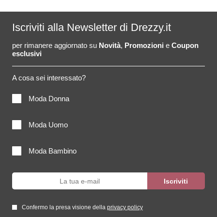
Iscriviti alla Newsletter di Drezzy.it
per rimanere aggiornato su
Novità
,
Promozioni
e
Coupon
esclusivi
A cosa sei interessato?
Moda Donna
Moda Uomo
Moda Bambino
Confermo la presa visione della
privacy policy