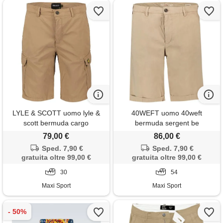
LYLE & SCOTT uomo lyle &
40WEFT uomo 40weft
scott bermuda cargo
bermuda sergent be
gabardina
79,00 €
86,00 €
Sped. 7,90 €
Sped. 7,90 €
gratuita oltre 99,00 €
gratuita oltre 99,00 €
30
54
Maxi Sport
Maxi Sport