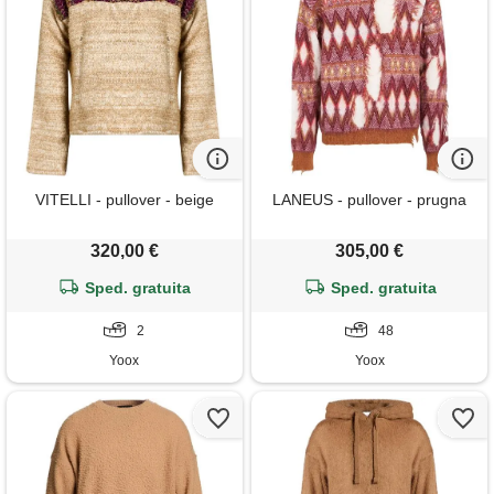
VITELLI - pullover - beige
LANEUS - pullover - prugna
320,00 €
305,00 €
Sped. gratuita
Sped. gratuita
2
48
Yoox
Yoox