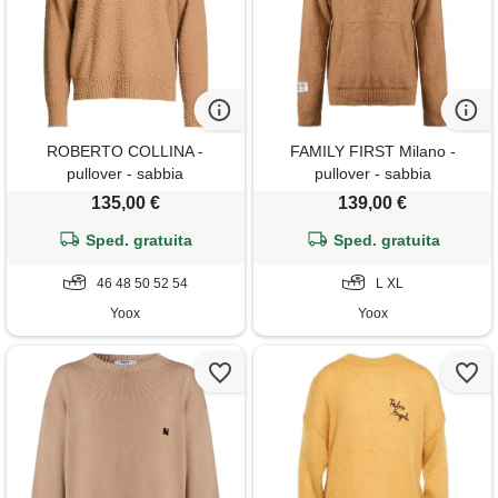
ROBERTO COLLINA -
FAMILY FIRST Milano -
pullover - sabbia
pullover - sabbia
135,00 €
139,00 €
Sped. gratuita
Sped. gratuita
46 48 50 52 54
L XL
Yoox
Yoox