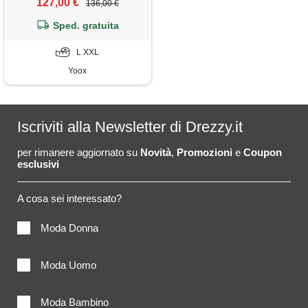
127,00 €
136,00 €
Sped. gratuita
L XXL
Yoox
Iscriviti alla Newsletter di Drezzy.it
per rimanere aggiornato su
Novità
,
Promozioni
e
Coupon
esclusivi
A cosa sei interessato?
Moda Donna
Moda Uomo
Moda Bambino