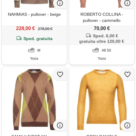
NAHMIAS - pullover - beige
ROBERTO COLLINA -
pullover - cammello
228,00 €
70,00 €
278,00 €
Sped. 6,00 €
Sped. gratuita
gratuita oltre 120,00 €
M
48 50
Yoox
Yoox