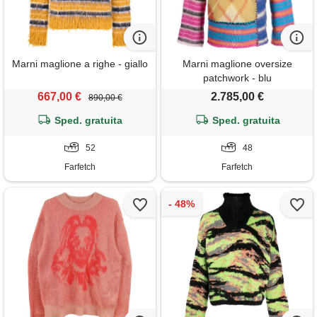
Marni maglione a righe - giallo
Marni maglione oversize
patchwork - blu
667,00 €
2.785,00 €
890,00 €
Sped. gratuita
Sped. gratuita
52
48
Farfetch
Farfetch