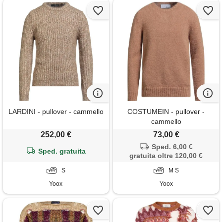
LARDINI - pullover - cammello
COSTUMEIN - pullover -
cammello
252,00 €
73,00 €
Sped. 6,00 €
Sped. gratuita
gratuita oltre 120,00 €
S
M S
Yoox
Yoox