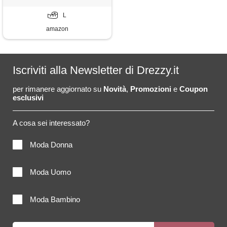
L
amazon
Iscriviti alla Newsletter di Drezzy.it
per rimanere aggiornato su
Novità
,
Promozioni
e
Coupon
esclusivi
A cosa sei interessato?
Moda Donna
Moda Uomo
Moda Bambino