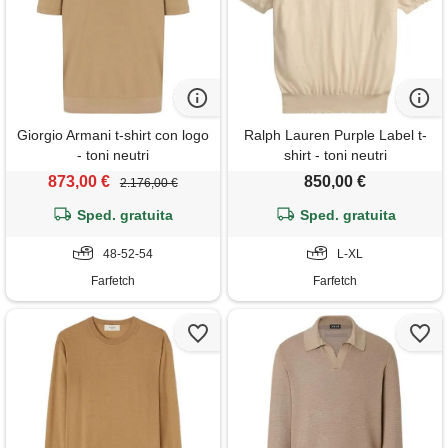
Giorgio Armani t-shirt con logo
Ralph Lauren Purple Label t-
- toni neutri
shirt - toni neutri
873,00 €
850,00 €
2.176,00 €
Sped. gratuita
Sped. gratuita
48-52-54
L-XL
Farfetch
Farfetch