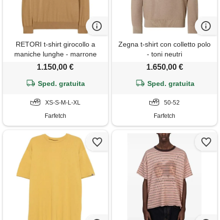
RETORI t-shirt girocollo a
Zegna t-shirt con colletto polo
maniche lunghe - marrone
- toni neutri
1.150,00 €
1.650,00 €
Sped. gratuita
Sped. gratuita
XS-S-M-L-XL
50-52
Farfetch
Farfetch