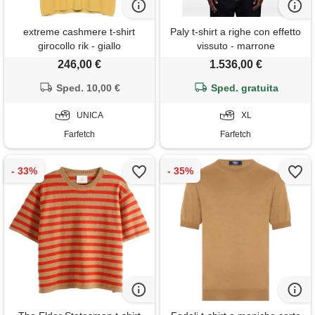
extreme cashmere t-shirt
Paly t-shirt a righe con effetto
girocollo rik - giallo
vissuto - marrone
246,00 €
1.536,00 €
Sped. 10,00 €
Sped. gratuita
UNICA
XL
Farfetch
Farfetch