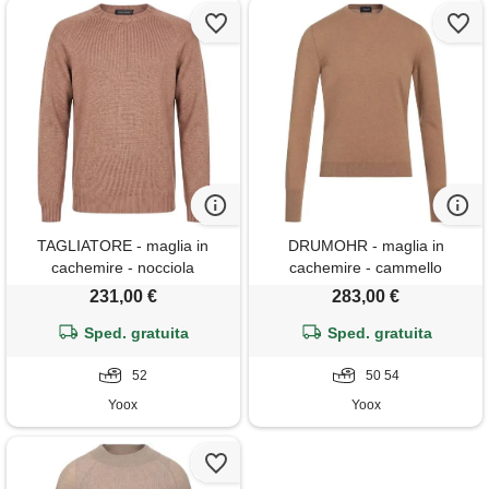
TAGLIATORE - maglia in
DRUMOHR - maglia in
cachemire - nocciola
cachemire - cammello
231,00 €
283,00 €
Sped. gratuita
Sped. gratuita
52
50 54
Yoox
Yoox