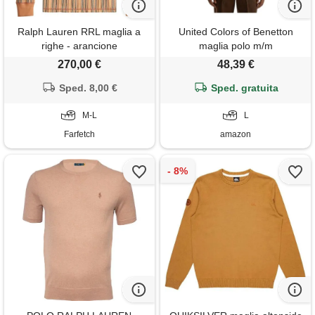
Ralph Lauren RRL maglia a
United Colors of Benetton
righe - arancione
maglia polo m/m
270,00 €
48,39 €
Sped. 8,00 €
Sped. gratuita
M-L
L
Farfetch
amazon