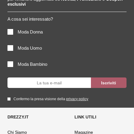
esclusivi
A cosa sei interessato?
Moda Donna
Moda Uomo
Moda Bambino
Confermo la presa visione della
privacy policy
Chi Siamo
Magazine