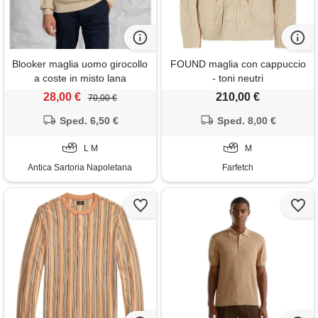
Blooker maglia uomo girocollo
FOUND maglia con cappuccio
a coste in misto lana
- toni neutri
28,00 €
210,00 €
70,00 €
Sped. 6,50 €
Sped. 8,00 €
L M
M
Antica Sartoria Napoletana
Farfetch