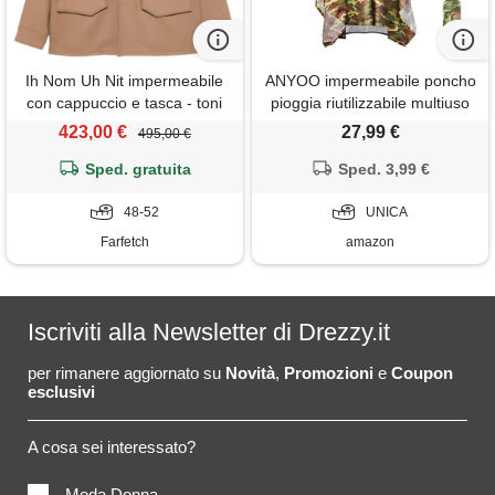
Ih Nom Uh Nit impermeabile
ANYOO impermeabile poncho
con cappuccio e tasca - toni
pioggia riutilizzabile multiuso
neutri
impermeabile con cappuccio
423,00 €
27,99 €
495,00 €
packable telo riparo a terra
Sped. gratuita
foglio ideale per campeggio
Sped. 3,99 €
all'aperto pesca
48-52
sopravvivenza, camo, taglia
UNICA
unica
Farfetch
amazon
Iscriviti alla Newsletter di Drezzy.it
per rimanere aggiornato su
Novità
,
Promozioni
e
Coupon
esclusivi
A cosa sei interessato?
Moda Donna