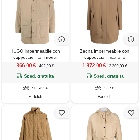
HUGO impermeabile con
Zegna impermeabile con
cappuccio - toni neutri
cappuccio - marrone
366,00 €
1.872,00 €
402,00 €
2.200,00 €
Sped. gratuita
Sped. gratuita
50-52-54
56-58
Farfetch
Farfetch