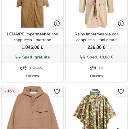
LEMAIRE impermeabile con
Rains impermeabile con
cappuccio - marrone
cappuccio - toni neutri
1.046,00 €
236,00 €
Sped. gratuita
Sped. 18,00 €
XS-S-M-L
XS
Farfetch
Farfetch