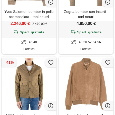
Yves Salomon bomber in pelle
Zegna bomber con inserti -
scamosciata - toni neutri
toni neutri
2.246,00 €
4.950,00 €
2.470,00 €
Sped. gratuita
Sped. gratuita
46-48
48-50-52-54-56
Farfetch
Farfetch