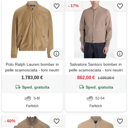
Polo Ralph Lauren bomber in
Salvatore Santoro bomber in
pelle scamosciata - toni neutri
pelle scamosciata - toni neutri
1.783,00 €
862,00 €
1.039,00 €
Sped. gratuita
Sped. gratuita
S-M
52-54
Farfetch
Farfetch