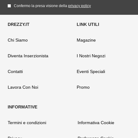
Confermo la presa visione della
privacy policy
Chi Siamo
Magazine
Diventa Inserzionista
I Nostri Negozi
Contatti
Eventi Speciali
Lavora Con Noi
Promo
Termini e condizioni
Informativa Cookie