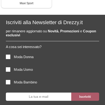
Maxi Sport
Iscriviti alla Newsletter di Drezzy.it
per rimanere aggiornato su
Novità
,
Promozioni
e
Coupon
esclusivi
A cosa sei interessato?
Moda Donna
Moda Uomo
Moda Bambino