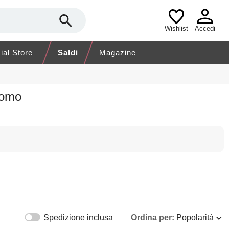
Wishlist
Accedi
cial Store
Saldi
Magazine
Uomo
Spedizione inclusa
Ordina per:
Popolarità