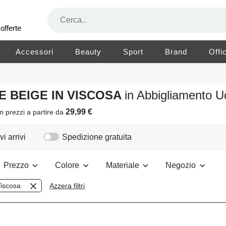
offerte
Accessori
Beauty
Sport
Brand
Offi
RE BEIGE IN VISCOSA
in Abbigliamento 
29,99 €
n prezzi a partire da
i arrivi
Spedizione gratuita
Prezzo
Colore
Materiale
Negozio
iscosa
Azzera filtri