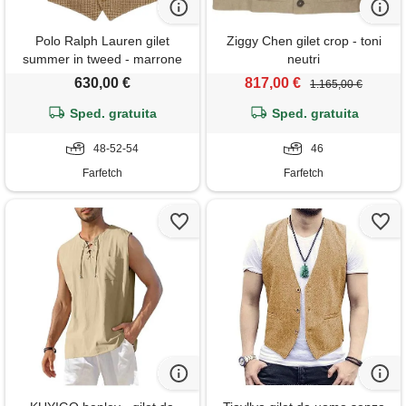
Polo Ralph Lauren gilet
Ziggy Chen gilet crop - toni
summer in tweed - marrone
neutri
630,00 €
817,00 €
1.165,00 €
Sped. gratuita
Sped. gratuita
48-52-54
46
Farfetch
Farfetch