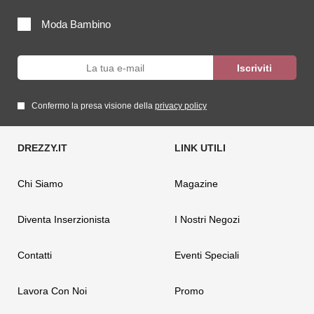
Moda Bambino
Confermo la presa visione della
privacy policy
Chi Siamo
Magazine
Diventa Inserzionista
I Nostri Negozi
Contatti
Eventi Speciali
Lavora Con Noi
Promo