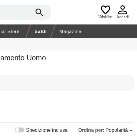
Wishlist
Accedi
cial Store
Saldi
Magazine
liamento Uomo
Spedizione inclusa
Ordina per:
Popolarità