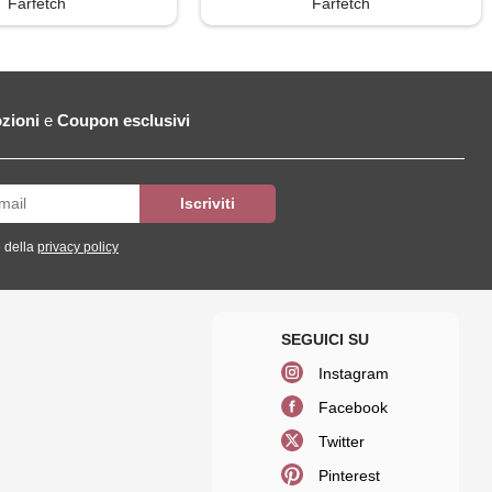
Farfetch
Farfetch
zioni
e
Coupon esclusivi
 della
privacy policy
Instagram
Facebook
Twitter
Pinterest