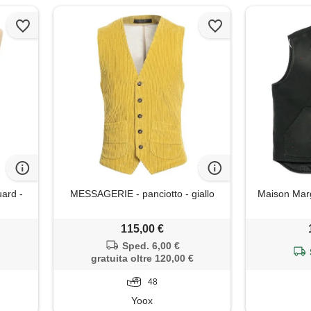
uard -
MESSAGERIE - panciotto - giallo
Maison Margi
115,00 €
Sped. 6,00 €
gratuita oltre 120,00 €
48
Yoox