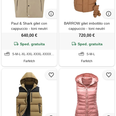
Paul & Shark gilet con
BARROW gilet imbottito con
cappuccio - toni neutri
cappuccio - toni neutri
640,00 €
720,00 €
Sped. gratuita
Sped. gratuita
S-M-L-XL-XXL-XXXL-XXXXL-5XL-6XL
S-M-L
Farfetch
Farfetch