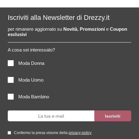
Iscriviti alla Newsletter di Drezzy.it
per rimanere aggiornato su
Novità
,
Promozioni
e
Coupon
esclusivi
A cosa sei interessato?
Moda Donna
Moda Uomo
Moda Bambino
Confermo la presa visione della
privacy policy