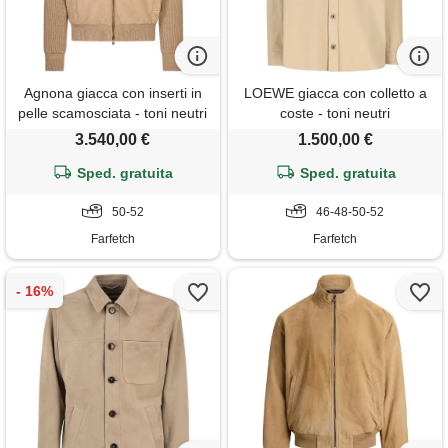
Agnona giacca con inserti in
LOEWE giacca con colletto a
pelle scamosciata - toni neutri
coste - toni neutri
3.540,00 €
1.500,00 €
Sped. gratuita
Sped. gratuita
50-52
46-48-50-52
Farfetch
Farfetch