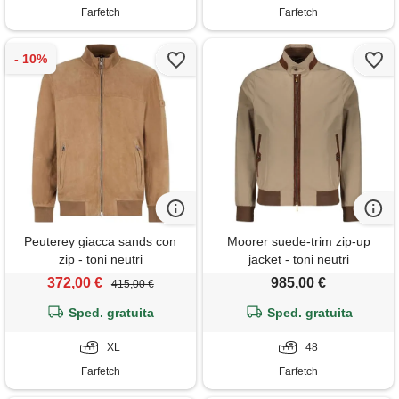
Farfetch
Farfetch
Peuterey giacca sands con
Moorer suede-trim zip-up
zip - toni neutri
jacket - toni neutri
372,00 €
985,00 €
415,00 €
Sped. gratuita
Sped. gratuita
XL
48
Farfetch
Farfetch