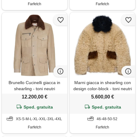
Farfetch
Farfetch
Brunello Cucinelli giacca in
Marni giacca in shearling con
shearling - toni neutri
design color-block - toni neutri
12.200,00 €
5.600,00 €
Sped. gratuita
Sped. gratuita
XS-S-M-L-XL-XXL-3XL-4XL
46-48-50-52
Farfetch
Farfetch