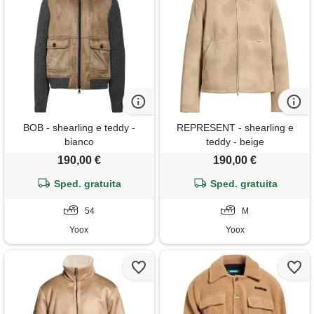
BOB - shearling e teddy -
REPRESENT - shearling e
bianco
teddy - beige
190,00 €
190,00 €
Sped. gratuita
Sped. gratuita
54
M
Yoox
Yoox