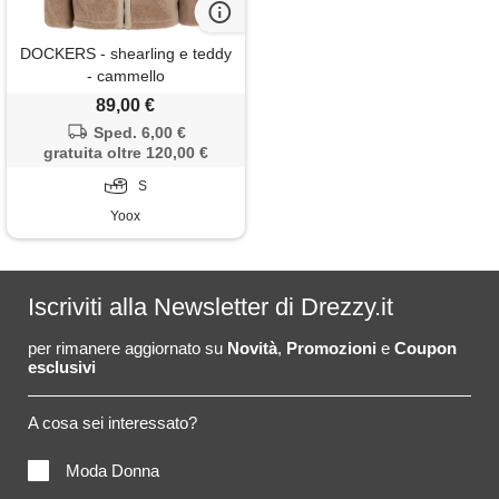
DOCKERS - shearling e teddy
- cammello
89,00 €
Sped. 6,00 €
gratuita oltre 120,00 €
S
Yoox
Iscriviti alla Newsletter di Drezzy.it
per rimanere aggiornato su
Novità
,
Promozioni
e
Coupon
esclusivi
A cosa sei interessato?
Moda Donna