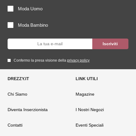
Moda Uomo
Moda Bambino
Confermo la presa visione della
privacy policy
Chi Siamo
Magazine
Diventa Inserzionista
I Nostri Negozi
Contatti
Eventi Speciali