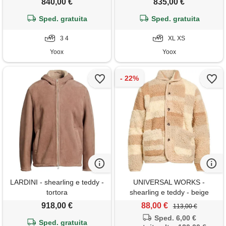
840,00 €
835,00 €
Sped. gratuita
Sped. gratuita
3 4
XL XS
Yoox
Yoox
LARDINI - shearling e teddy -
UNIVERSAL WORKS -
tortora
shearling e teddy - beige
918,00 €
88,00 €
113,00 €
Sped. 6,00 €
Sped. gratuita