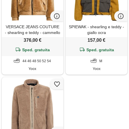
VERSACE JEANS COUTURE
SPIEWAK - shearling e teddy -
- shearling e teddy - cammello
giallo ocra
376,00 €
157,00 €
Sped. gratuita
Sped. gratuita
44 46 48 50 52 54
M
Yoox
Yoox