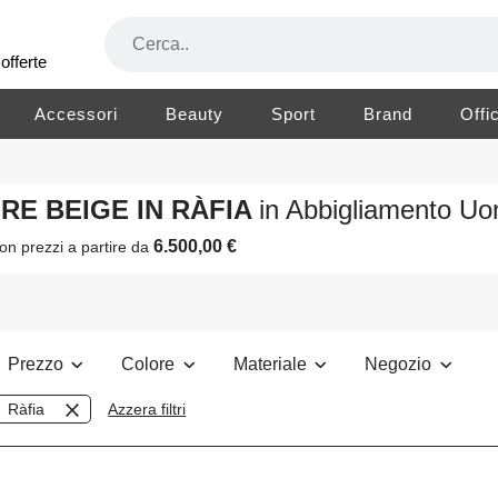
offerte
Accessori
Beauty
Sport
Brand
Offi
ORE BEIGE IN RÀFIA
in Abbigliamento U
6.500,00 €
on prezzi a partire da
Prezzo
Colore
Materiale
Negozio
Ràfia
Azzera filtri