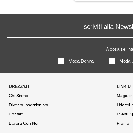
Iscriviti alla News
A cosa sei in
Moda Donna
Moda 
Chi Siamo
Magazin
Diventa Inserzionista
I Nostri
Contatti
Eventi S
Lavora Con Noi
Promo