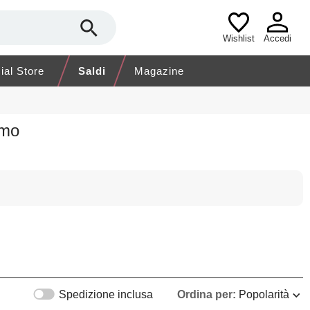
Wishlist
Accedi
cial Store
Saldi
Magazine
omo
Spedizione inclusa
Ordina per:
Popolarità