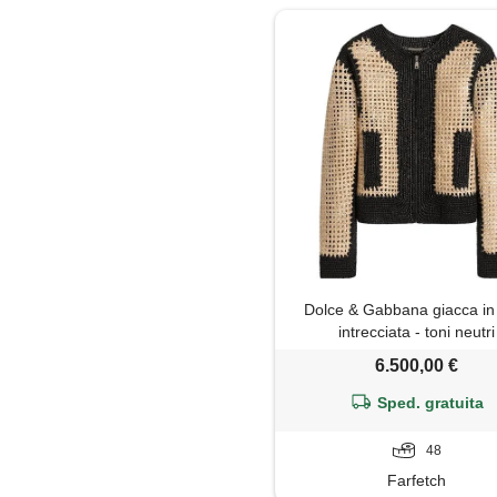
Dolce & Gabbana giacca in 
intrecciata - toni neutri
6.500,00 €
Sped. gratuita
48
Farfetch