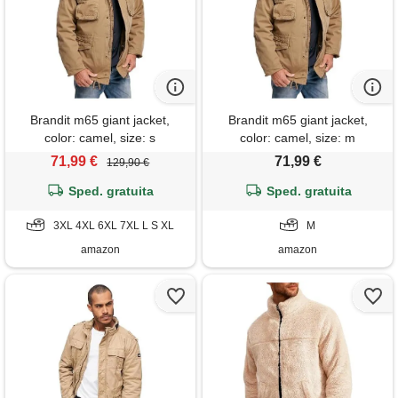
Brandit m65 giant jacket,
Brandit m65 giant jacket,
color: camel, size: s
color: camel, size: m
71,99 €
71,99 €
129,90 €
Sped. gratuita
Sped. gratuita
3XL 4XL 6XL 7XL L S XL
M
amazon
amazon