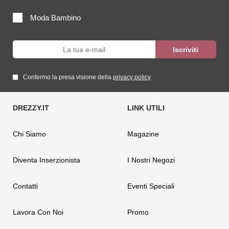
Moda Bambino
Confermo la presa visione della
privacy policy
Chi Siamo
Magazine
Diventa Inserzionista
I Nostri Negozi
Contatti
Eventi Speciali
Lavora Con Noi
Promo