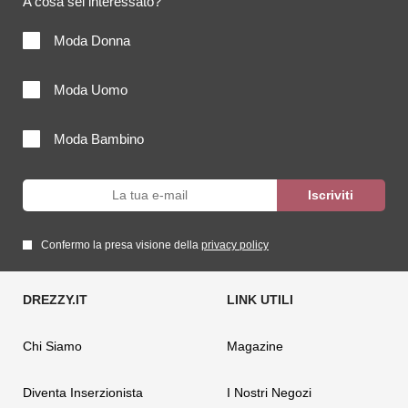
A cosa sei interessato?
Moda Donna
Moda Uomo
Moda Bambino
Confermo la presa visione della
privacy policy
Chi Siamo
Magazine
Diventa Inserzionista
I Nostri Negozi