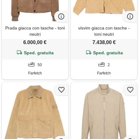
Prada giacca con tasche - toni
visvim giacca con tasche -
neutri
toni neutri
6.000,00 €
7.438,00 €
Sped. gratuita
Sped. gratuita
50
2
Farfetch
Farfetch