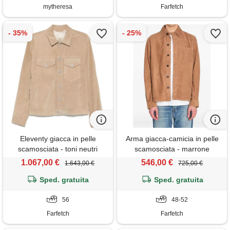
mytheresa
Farfetch
Eleventy giacca in pelle
Arma giacca-camicia in pelle
scamosciata - toni neutri
scamosciata - marrone
1.067,00 €
546,00 €
1.643,00 €
725,00 €
Sped. gratuita
Sped. gratuita
56
48-52
Farfetch
Farfetch