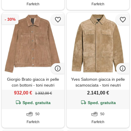
Farfetch
Farfetch
Giorgio Brato giacca in pelle
Yves Salomon giacca in pelle
con bottoni - toni neutri
scamosciata - toni neutri
932,00 €
2.141,00 €
1.332,00 €
Sped. gratuita
Sped. gratuita
50
50
Farfetch
Farfetch