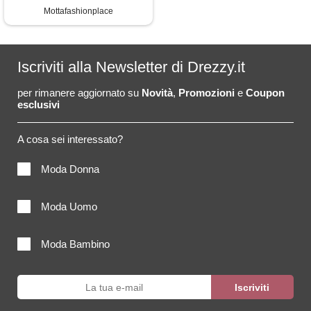
Mottafashionplace
Iscriviti alla Newsletter di Drezzy.it
per rimanere aggiornato su
Novità
,
Promozioni
e
Coupon
esclusivi
A cosa sei interessato?
Moda Donna
Moda Uomo
Moda Bambino