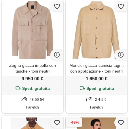
Zegna giacca in pelle con
Moncler giacca-camicia tagnit
tasche - toni neutri
con applicazione - toni neutri
9.950,00 €
1.650,00 €
Sped. gratuita
Sped. gratuita
48-50-54
2-4-5-6
Farfetch
Farfetch