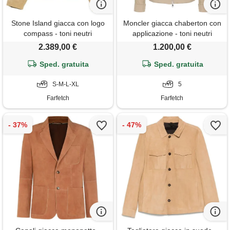
Stone Island giacca con logo
Moncler giacca chaberton con
compass - toni neutri
applicazione - toni neutri
2.389,00 €
1.200,00 €
Sped. gratuita
Sped. gratuita
S-M-L-XL
5
Farfetch
Farfetch