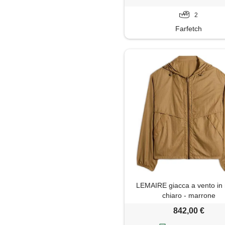
2
Farfetch
LEMAIRE giacca a vento in 
chiaro - marrone
842,00 €