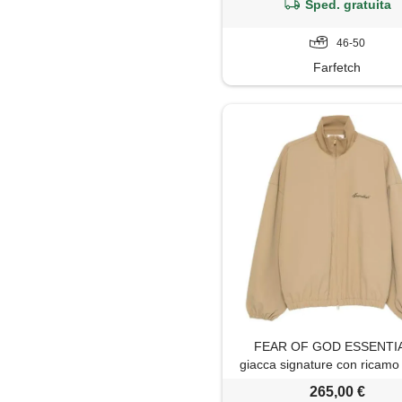
Sped. gratuita
46-50
Farfetch
FEAR OF GOD ESSENTI
giacca signature con ricamo 
toni neutri
265,00 €