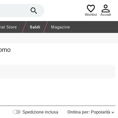
Wishlist
Accedi
cial Store
Saldi
Magazine
Uomo
Spedizione inclusa
Ordina per:
Popolarità