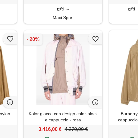
--
Maxi Sport
nylon
Kolor giacca con design color-block
Burberry
e cappuccio - rosa
cappuccio 
3.416,00 €
4.270,00 €