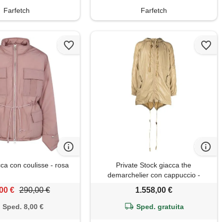
Farfetch
Farfetch
a con coulisse - rosa
Private Stock giacca the
demarchelier con cappuccio -
marrone
00 €
290,00 €
1.558,00 €
Sped. 8,00 €
Sped. gratuita