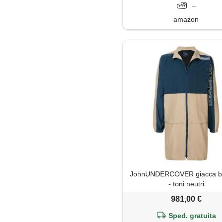
--
amazon
JohnUNDERCOVER giacca bi
- toni neutri
981,00 €
Sped. gratuita