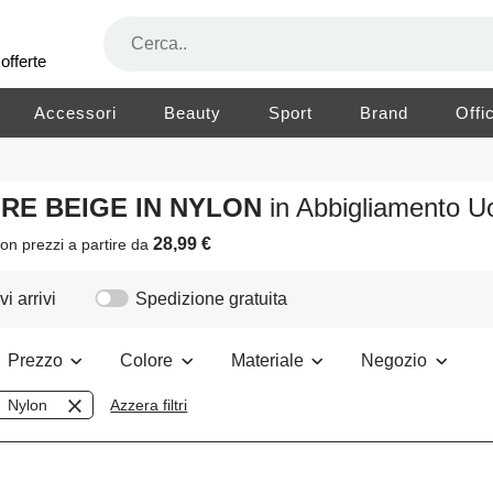
offerte
Accessori
Beauty
Sport
Brand
Offi
ORE BEIGE IN NYLON
in Abbigliamento 
28,99 €
on prezzi a partire da
i arrivi
Spedizione gratuita
Prezzo
Colore
Materiale
Negozio
Nylon
Azzera filtri