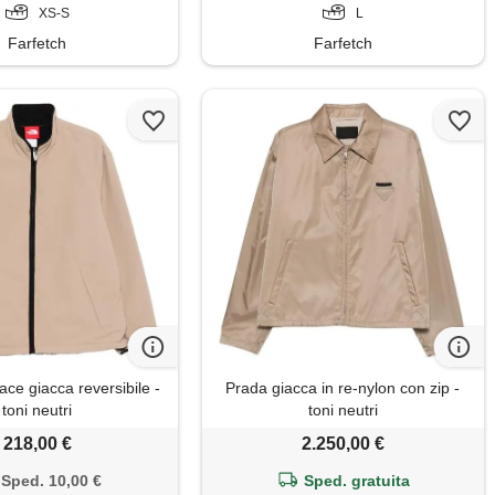
XS-S
L
Farfetch
Farfetch
ce giacca reversibile -
Prada giacca in re-nylon con zip -
toni neutri
toni neutri
218,00 €
2.250,00 €
Sped. 10,00 €
Sped. gratuita