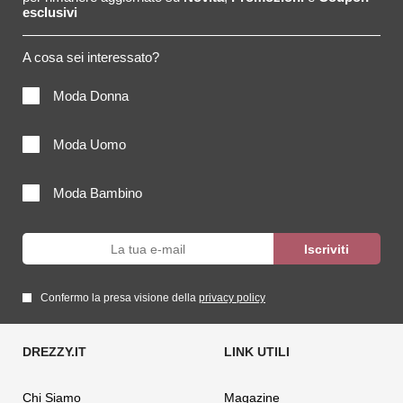
esclusivi
A cosa sei interessato?
Moda Donna
Moda Uomo
Moda Bambino
Confermo la presa visione della
privacy policy
Chi Siamo
Magazine