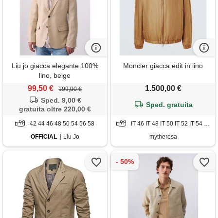
Liu jo giacca elegante 100%
Moncler giacca edit in lino
lino, beige
99,50 €
1.500,00 €
199,00 €
Sped. 9,00 €
Sped. gratuita
gratuita oltre 220,00 €
42 44 46 48 50 54 56 58
IT 46 IT 48 IT 50 IT 52 IT 54 IT 56 IT 58
OFFICIAL
Liu Jo
mytheresa