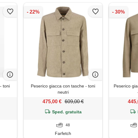
- toni
Peserico giacca con tasche - toni
Peserico gi
neutri
475,00 €
609,00 €
445,
Sped. gratuita
48
Farfetch