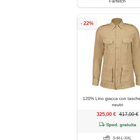
Farfetch
120% Lino giacca con tasche 
neutri
325,00 €
417,00 €
Sped. gratuita
S-M-L-XXL