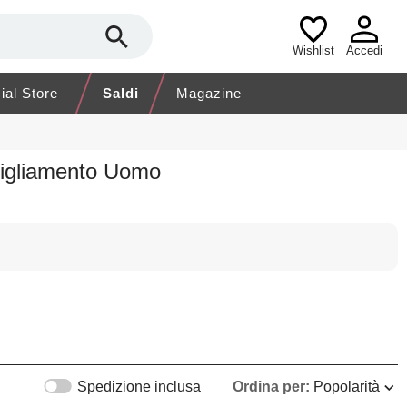
Wishlist
Accedi
cial Store
Saldi
Magazine
bigliamento Uomo
Spedizione inclusa
Ordina per:
Popolarità