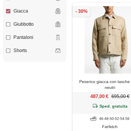
Giacca
Giubbotto
Pantaloni
Shorts
Peserico giacca con tasche 
neutri
487,00 €
695,00 €
Sped. gratuita
46-48-50-52-54-56
Farfetch