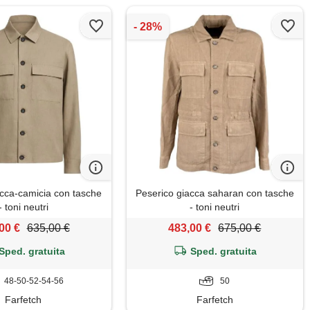
acca-camicia con tasche
Peserico giacca saharan con tasche
- toni neutri
- toni neutri
00 €
635,00 €
483,00 €
675,00 €
Sped. gratuita
Sped. gratuita
48-50-52-54-56
50
Farfetch
Farfetch