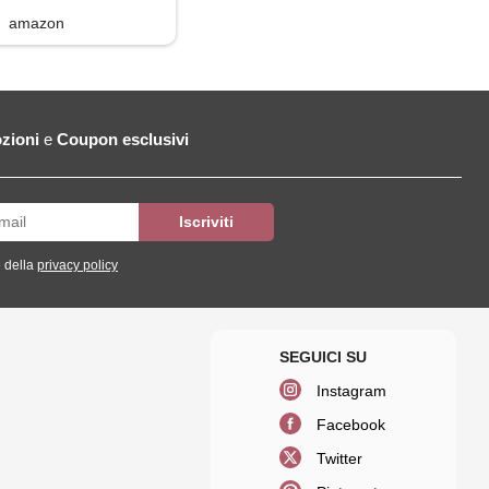
amazon
zioni
e
Coupon esclusivi
 della
privacy policy
Instagram
Facebook
Twitter