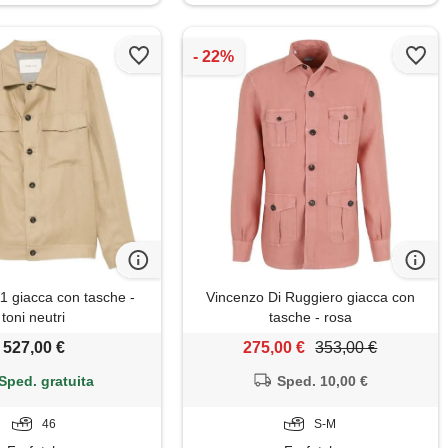
1 giacca con tasche -
Vincenzo Di Ruggiero giacca con
toni neutri
tasche - rosa
527,00 €
275,00 €
353,00 €
Sped. gratuita
Sped. 10,00 €
46
S-M