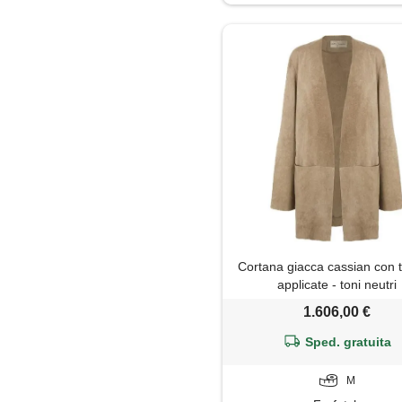
Cortana giacca cassian con 
applicate - toni neutri
1.606,00 €
Sped. gratuita
M