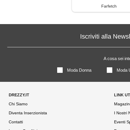
Farfetch
Iscriviti alla News
A cosa sei in
Moda Donna
Moda 
Chi Siamo
Magazin
Diventa Inserzionista
I Nostri
Contatti
Eventi S