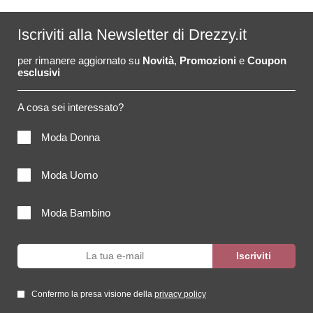
Iscriviti alla Newsletter di Drezzy.it
per rimanere aggiornato su
Novità
,
Promozioni
e
Coupon
esclusivi
A cosa sei interessato?
Moda Donna
Moda Uomo
Moda Bambino
Confermo la presa visione della
privacy policy