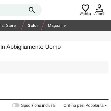
Wishlist
Accedi
cial Store
Saldi
Magazine
O
in Abbigliamento Uomo
Spedizione inclusa
Ordina per:
Popolarità