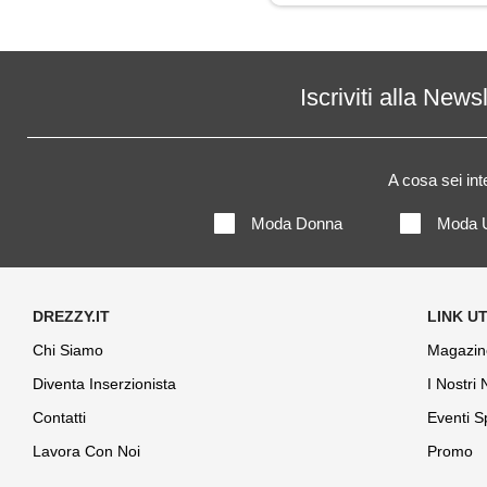
Iscriviti alla News
A cosa sei in
Moda Donna
Moda 
Chi Siamo
Magazin
Diventa Inserzionista
I Nostri
Contatti
Eventi S
Lavora Con Noi
Promo