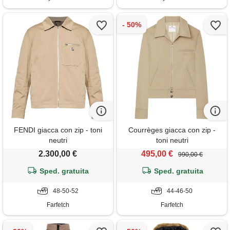
FENDI giacca con zip - toni
Courrèges giacca con zip -
neutri
toni neutri
2.300,00 €
495,00 €
990,00 €
Sped. gratuita
Sped. gratuita
48-50-52
44-46-50
Farfetch
Farfetch