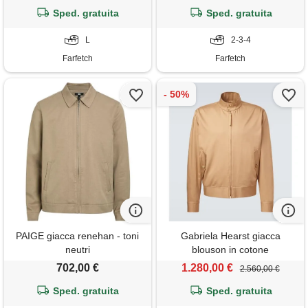
Sped. gratuita
Sped. gratuita
L
2-3-4
Farfetch
Farfetch
PAIGE giacca renehan - toni
Gabriela Hearst giacca
neutri
blouson in cotone
702,00 €
1.280,00 €
2.560,00 €
Sped. gratuita
Sped. gratuita