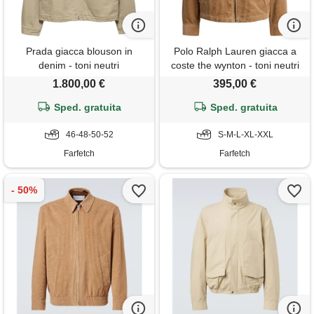
Prada giacca blouson in
Polo Ralph Lauren giacca a
denim - toni neutri
coste the wynton - toni neutri
1.800,00 €
395,00 €
Sped. gratuita
Sped. gratuita
46-48-50-52
S-M-L-XL-XXL
Farfetch
Farfetch