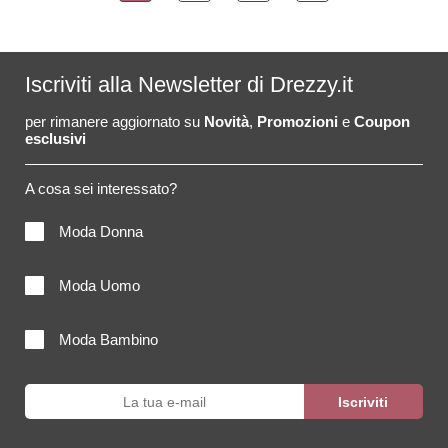
Iscriviti alla Newsletter di Drezzy.it
per rimanere aggiornato su
Novità
,
Promozioni
e
Coupon
esclusivi
A cosa sei interessato?
Moda Donna
Moda Uomo
Moda Bambino