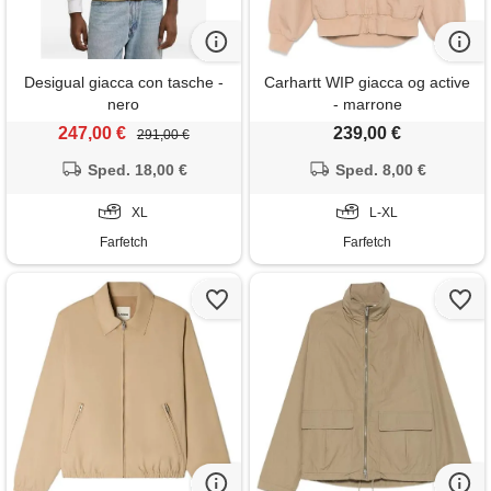
Desigual giacca con tasche -
Carhartt WIP giacca og active
nero
- marrone
247,00 €
239,00 €
291,00 €
Sped. 18,00 €
Sped. 8,00 €
XL
L-XL
Farfetch
Farfetch