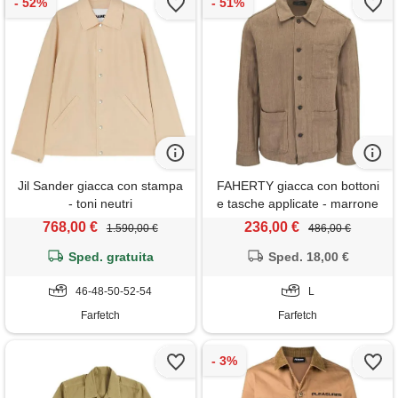
Jil Sander giacca con stampa
FAHERTY giacca con bottoni
- toni neutri
e tasche applicate - marrone
768,00 €
236,00 €
1.590,00 €
486,00 €
Sped. gratuita
Sped. 18,00 €
46-48-50-52-54
L
Farfetch
Farfetch