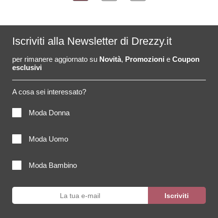
Iscriviti alla Newsletter di Drezzy.it
per rimanere aggiornato su
Novità
,
Promozioni
e
Coupon
esclusivi
A cosa sei interessato?
Moda Donna
Moda Uomo
Moda Bambino