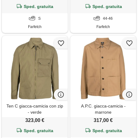
Sped. gratuita
Sped. gratuita
S
44-46
Farfetch
Farfetch
Ten C giacca-camicia con zip
A.P.C. giacca-camicia -
- verde
marrone
323,00 €
317,00 €
Sped. gratuita
Sped. gratuita