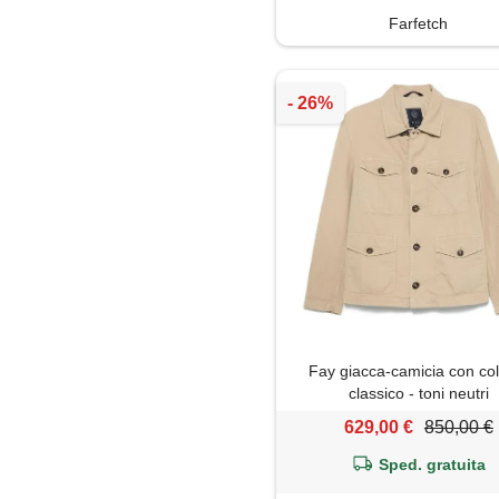
Farfetch
Fay giacca-camicia con col
classico - toni neutri
629,00 €
850,00 €
Sped. gratuita