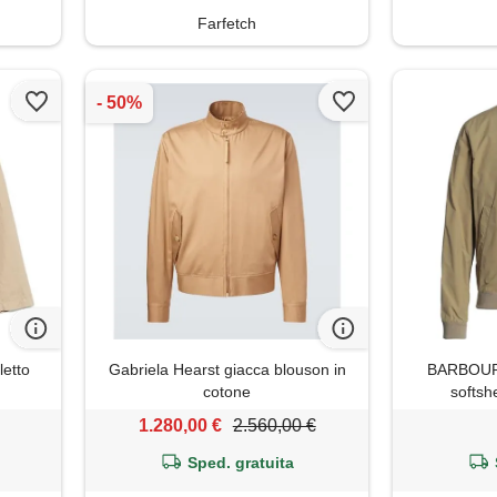
Farfetch
letto
Gabriela Hearst giacca blouson in
BARBOUR 
cotone
softshe
1.280,00 €
2.560,00 €
Sped. gratuita