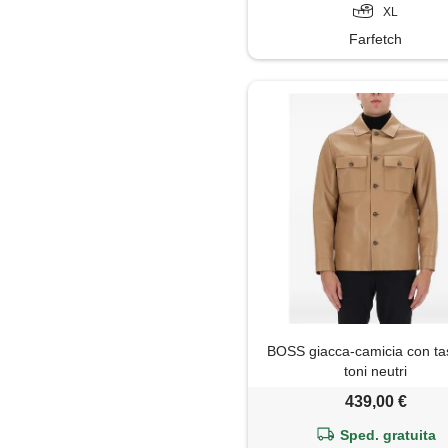
XL
Farfetch
BOSS giacca-camicia con ta
toni neutri
439,00 €
Sped. gratuita