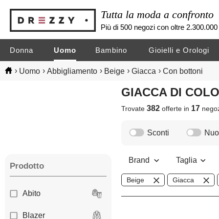
Tutta la moda a confronto
Più di 500 negozi con oltre 2.300.000 
Donna
Uomo
Bambino
Gioielli e Orologi
›
›
›
›
›
Uomo
Abbigliamento
Beige
Giacca
Con bottoni
GIACCA DI CO
382
17
Trovate
offerte in
nego
Sconti
Nuov
Brand
Taglia
Prodotto
Beige
Giacca
Abito
Blazer