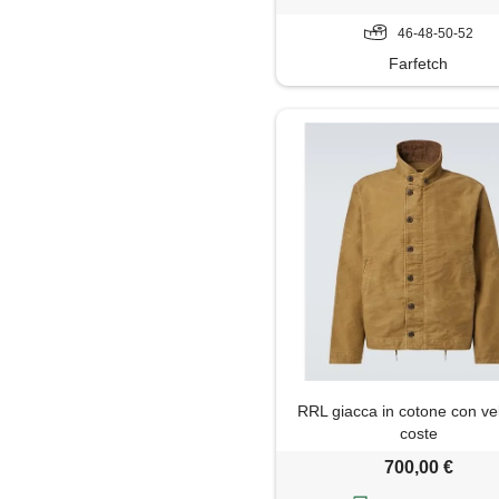
46-48-50-52
Farfetch
RRL giacca in cotone con vel
coste
700,00 €