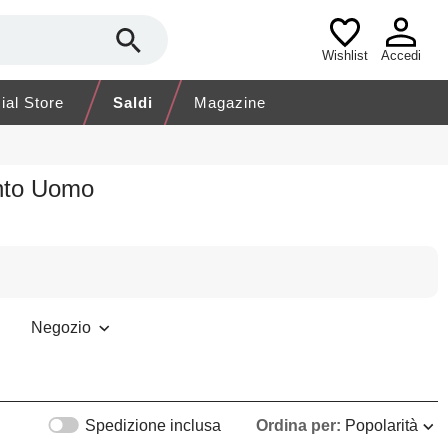
Wishlist
Accedi
cial Store
Saldi
Magazine
ento Uomo
Negozio
Spedizione inclusa
Ordina per:
Popolarità