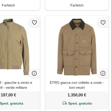
Farfetch
Farfetch
- giacche a vento e
ETRO giacca con colletto a coste -
ll - verde militare
toni neutri
197,00 €
1.350,00 €
Sped. gratuita
Sped. gratuita