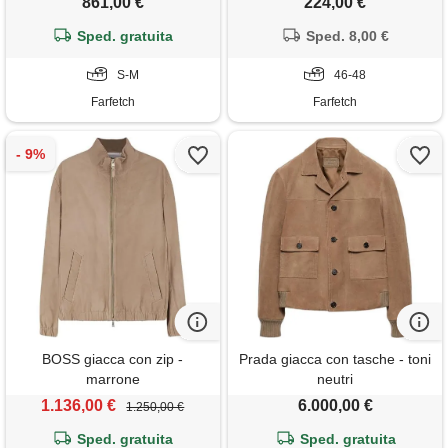
861,00 €
224,00 €
Sped. gratuita
Sped. 8,00 €
S-M
46-48
Farfetch
Farfetch
BOSS giacca con zip -
Prada giacca con tasche - toni
marrone
neutri
1.136,00 €
6.000,00 €
1.250,00 €
Sped. gratuita
Sped. gratuita