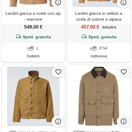
Lardini giacca a coste con zip
Lardini giacca in velluto a
- marrone
coste di cotone e alpaca
549,00 €
457,00 €
915,00 €
Sped. gratuita
Sped. gratuita
L
IT 54
Farfetch
mytheresa