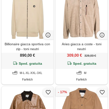
Billionaire giacca sportiva con
Aries giacca a coste - toni
zip - toni neutri
neutri
890,00 €
309,00 €
326,00 €
Sped. gratuita
Sped. gratuita
M-L-XL-XXL-3XL
M
Farfetch
Farfetch