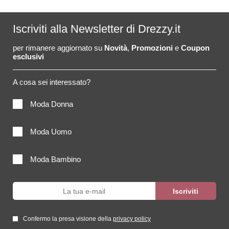
Iscriviti alla Newsletter di Drezzy.it
per rimanere aggiornato su
Novità
,
Promozioni
e
Coupon
esclusivi
A cosa sei interessato?
Moda Donna
Moda Uomo
Moda Bambino
Confermo la presa visione della
privacy policy