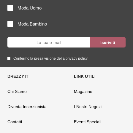
Moda Uomo
Moda Bambino
Confermo la presa visione della
privacy policy
Chi Siamo
Magazine
Diventa Inserzionista
I Nostri Negozi
Contatti
Eventi Speciali