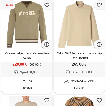
Moorer felpa girocollo marten
SANDRO felpa con mezza zip
- verde
- toni neutri
220,00 €
265,00 €
565,00 €
Sped. 8,00 €
Sped. 10,00 €
46
XS-S-M-L-XL-XXL
Farfetch
Farfetch