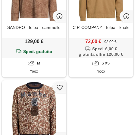
SANDRO - felpa - cammello
C.P. COMPANY - felpa - khaki
129,00 €
72,00 €
98,00 €
Sped. 6,00 €
Sped. gratuita
gratuita oltre 120,00 €
M
S XS
Yoox
Yoox