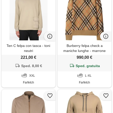
Ten C felpa con tasca - toni
Burberry felpa check a
neutri
maniche lunghe - marrone
221,00 €
990,00 €
Sped. 8,00 €
Sped. gratuita
XXL
L-XL
Farfetch
Farfetch