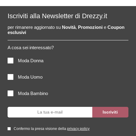
Iscriviti alla Newsletter di Drezzy.it
per rimanere aggiornato su
Novità
,
Promozioni
e
Coupon
esclusivi
A cosa sei interessato?
Moda Donna
Moda Uomo
Moda Bambino
Confermo la presa visione della
privacy policy