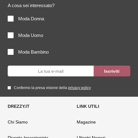
A cosa sei interessato?
Moda Donna
Moda Uomo
Moda Bambino
Confermo la presa visione della
privacy policy
Chi Siamo
Magazine
Diventa Inserzionista
I Nostri Negozi