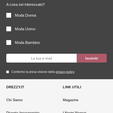
A cosa sei interessato?
Moda Donna
Moda Uomo
Moda Bambino
Confermo la presa visione della
privacy policy
Chi Siamo
Magazine
Diventa Inserzionista
I Nostri Negozi