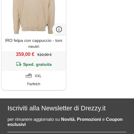
IRO felpa con cappuccio - toni
neutri
359,00 €
510,00 €
Sped. gratuita
XXL
Farfetch
Iscriviti alla Newsletter di Drezzy.it
per rimanere aggiornato su
Novità
,
Promozioni
e
Coupon
esclusivi