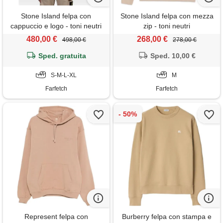
Stone Island felpa con
Stone Island felpa con mezza
cappuccio e logo - toni neutri
zip - toni neutri
480,00 €
268,00 €
498,00 €
278,00 €
Sped. gratuita
Sped. 10,00 €
S-M-L-XL
M
Farfetch
Farfetch
Represent felpa con
Burberry felpa con stampa e