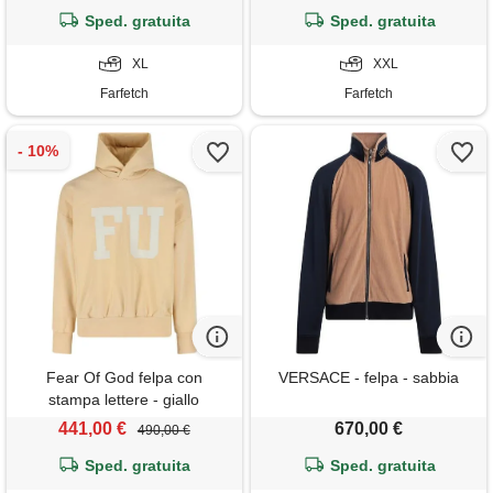
Sped. gratuita
Sped. gratuita
XL
XXL
Farfetch
Farfetch
Fear Of God felpa con
VERSACE - felpa - sabbia
stampa lettere - giallo
441,00 €
670,00 €
490,00 €
Sped. gratuita
Sped. gratuita