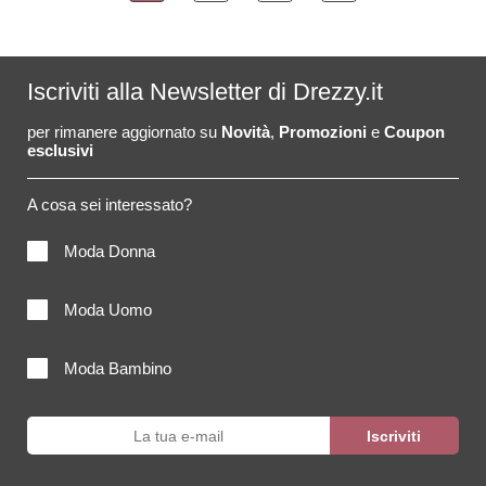
Iscriviti alla Newsletter di Drezzy.it
per rimanere aggiornato su
Novità
,
Promozioni
e
Coupon
esclusivi
A cosa sei interessato?
Moda Donna
Moda Uomo
Moda Bambino