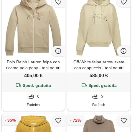
Polo Ralph Lauren felpa con
Off-White felpa arrow skate
ricamo polo pony - toni neutri
con cappuccio - toni neutri
405,00 €
585,00 €
Sped. gratuita
Sped. gratuita
S
XL
Farfetch
Farfetch